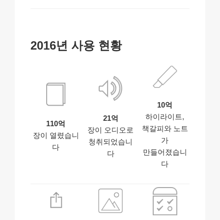
2016년 사용 현황
10억
하이라이트,
21억
110억
책갈피와 노트
장이 오디오로
장이 열렸습니
가
청취되었습니
다
만들어졌습니
다
다