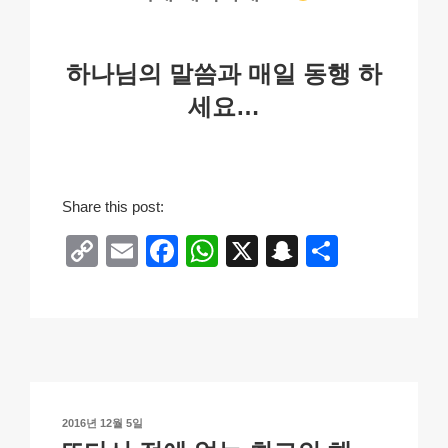
하나님의 말씀과 매일 동행 하
세요…
Share this post:
C
E
F
W
X
S
S
o
m
a
h
n
h
p
ail
c
at
a
ar
y
e
s
p
e
Li
b
A
c
n
o
p
h
작
2016년 12월 5일
k
o
p
at
성