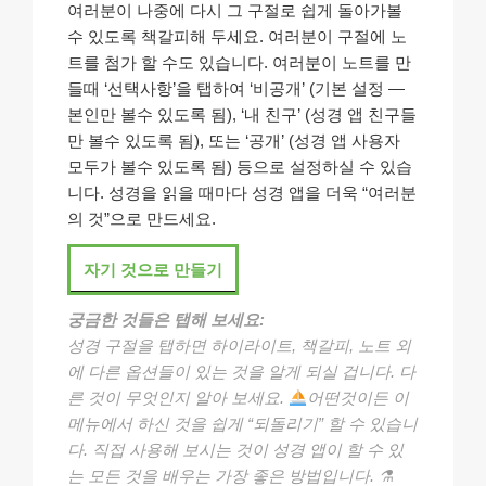
여러분이 나중에 다시 그 구절로 쉽게 돌아가볼
수 있도록 책갈피해 두세요. 여러분이 구절에 노
트를 첨가 할 수도 있습니다. 여러분이 노트를 만
들때 ‘선택사항’을 탭하여 ‘비공개’ (기본 설정 —
본인만 볼수 있도록 됨), ‘내 친구’ (성경 앱 친구들
만 볼수 있도록 됨), 또는 ‘공개’ (성경 앱 사용자
모두가 볼수 있도록 됨) 등으로 설정하실 수 있습
니다. 성경을 읽을 때마다 성경 앱을 더욱 “여러분
의 것”으로 만드세요.
자기 것으로 만들기
궁금한 것들은 탭해 보세요:
성경 구절을 탭하면 하이라이트, 책갈피, 노트 외
에 다른 옵션들이 있는 것을 알게 되실 겁니다. 다
른 것이 무엇인지 알아 보세요.
어떤것이든 이
메뉴에서 하신 것을 쉽게 “되돌리기” 할 수 있습니
다. 직접 사용해 보시는 것이 성경 앱이 할 수 있
는 모든 것을 배우는 가장 좋은 방법입니다. ⚗