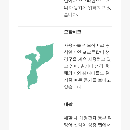
인이나 오프라인으로 거
의 대등하게 읽혀지고 있
습니다.
모잠비크
사용자들은 모잠비크 공
식언어인 포르투칼어 성
경구을 계속 사용하고 있
고 영어, 총가어 성경, 치
체와어와 쎄나어들도 현
저한 빠른 증가를 보이고
있습니다.
네팔
네팔 새 개정판과 동부 타
망어 신약이 성경 앱에서