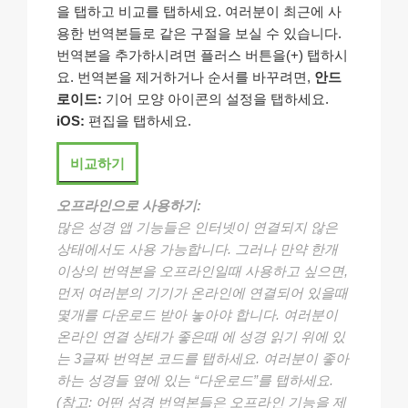
을 탭하고 비교를 탭하세요. 여러분이 최근에 사
용한 번역본들로 같은 구절을 보실 수 있습니다.
번역본을 추가하시려면 플러스 버튼을(+) 탭하시
요. 번역본을 제거하거나 순서를 바꾸려면,
안드
로이드:
기어 모양 아이콘의 설정을 탭하세요.
iOS:
편집을 탭하세요.
비교하기
오프라인으로 사용하기:
많은 성경 앱 기능들은 인터넷이 연결되지 않은
상태에서도 사용 가능합니다. 그러나 만약 한개
이상의 번역본을 오프라인일때 사용하고 싶으면,
먼저 여러분의 기기가 온라인에 연결되어 있을때
몇개를 다운로드 받아 놓아야 합니다. 여러분이
온라인 연결 상태가 좋은때 에 성경 읽기 위에 있
는 3글짜 번역본 코드를 탭하세요. 여러분이 좋아
하는 성경들 옆에 있는 “다운로드”를 탭하세요.
(참고: 어떤 성경 번역본들은 오프라인 기능을 제