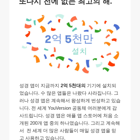
또다시 전에 없는 최고의 해.
일
k
자
성경 앱이 지금까지
2억 5천대의
기기에 설치되
었습니다. 수 많은 앱들은 나왔다 사라집니다. 그
러나 성경 앱은 계속해서 왕성하게 번성하고 있습
니다. 전 세계 YouVersion 공동체 여러분에게 감
사드립니다. 성경 앱은 애플 앱 스토어에 처음 소
개된 200개 앱 중의 하나였습니다. 그리고 계속해
서 전 세계 더 많은 사람들이 매일 성경 앱을 믿
고 사용하고 있습니다.