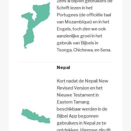
Zelfs al blijven gebruikers de
Schrift lezen in het
Portugees (de officiële taal
van Mozambique) en in het
Engels, toch zien we ook
aanzienlijke groei in het
gebruik van Bijbels in
Tsonga, Chichewa, en Sena.
Nepal
Kort nadat de Nepali New
Revised Version en het
Nieuwe Testament in
Eastern Tamang
beschikbaar werden in de
Bijbel App begonnen
gebruikers in Nepal ze te
ontdekken. Hiermee zijn dit