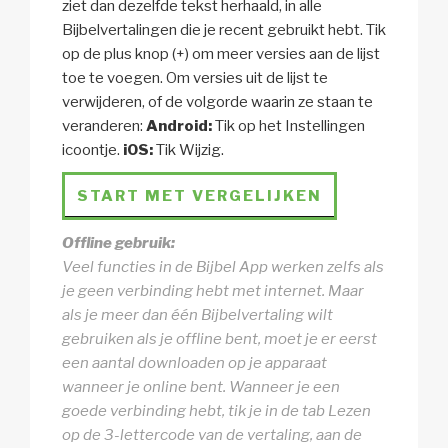
ziet dan dezelfde tekst herhaald, in alle
Bijbelvertalingen die je recent gebruikt hebt. Tik
op de plus knop (+) om meer versies aan de lijst
toe te voegen. Om versies uit de lijst te
verwijderen, of de volgorde waarin ze staan te
veranderen:
Android:
Tik op het Instellingen
icoontje.
iOS:
Tik Wijzig.
START MET VERGELIJKEN
Offline gebruik:
Veel functies in de Bijbel App werken zelfs als
je geen verbinding hebt met internet. Maar
als je meer dan één Bijbelvertaling wilt
gebruiken als je offline bent, moet je er eerst
een aantal downloaden op je apparaat
wanneer je online bent. Wanneer je een
goede verbinding hebt, tik je in de tab Lezen
op de 3-lettercode van de vertaling, aan de