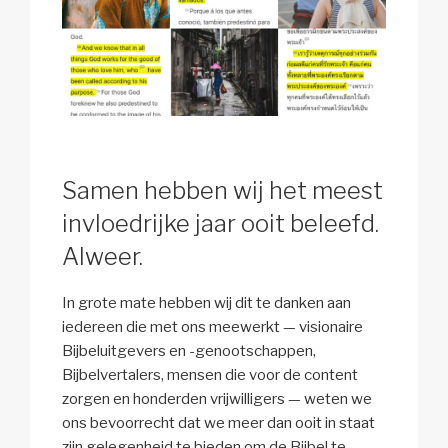
Samen hebben wij het meest
invloedrijke jaar ooit beleefd.
Alweer.
In grote mate hebben wij dit te danken aan
iedereen die met ons meewerkt — visionaire
Bijbeluitgevers en -genootschappen,
Bijbelvertalers, mensen die voor de content
zorgen en honderden vrijwilligers — weten we
ons bevoorrecht dat we meer dan ooit in staat
zijn gelegenheid te bieden om de Bijbel te