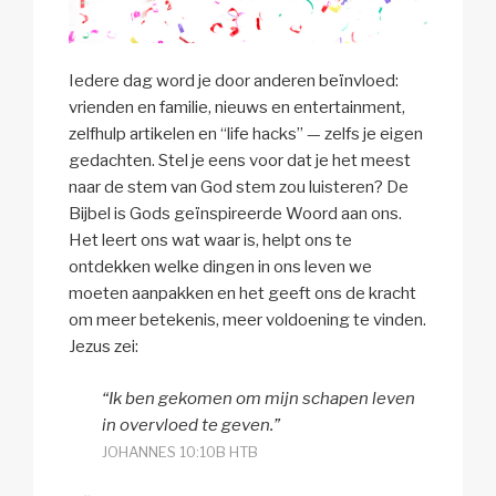
Iedere dag word je door anderen beïnvloed:
vrienden en familie, nieuws en entertainment,
zelfhulp artikelen en “life hacks” — zelfs je eigen
gedachten. Stel je eens voor dat je het meest
naar de stem van God stem zou luisteren? De
Bijbel is Gods geïnspireerde Woord aan ons.
Het leert ons wat waar is, helpt ons te
ontdekken welke dingen in ons leven we
moeten aanpakken en het geeft ons de kracht
om meer betekenis, meer voldoening te vinden.
Jezus zei:
“Ik ben gekomen om mijn schapen leven
in overvloed te geven.”
JOHANNES 10:10B HTB