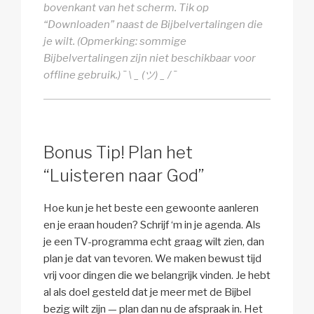
bovenkant van het scherm. Tik op
“Downloaden” naast de Bijbelvertalingen die
je wilt. (Opmerking: sommige
Bijbelvertalingen zijn niet beschikbaar voor
offline gebruik.) ¯ \ _ (ツ) _ / ¯
Bonus Tip! Plan het
“Luisteren naar God”
Hoe kun je het beste een gewoonte aanleren
en je eraan houden? Schrijf ‘m in je agenda. Als
je een TV-programma echt graag wilt zien, dan
plan je dat van tevoren. We maken bewust tijd
vrij voor dingen die we belangrijk vinden. Je hebt
al als doel gesteld dat je meer met de Bijbel
bezig wilt zijn — plan dan nu de afspraak in. Het