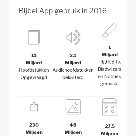
Bijbel App gebruik in 2016
1
Miljard
11
2,1
Highlights,
Miljard
Miljard
Bladwijzers
Hoofdstukken
Audiohoofdstukken
en Notities
Opgevraagd
beluisterd
gemaakt
230
48
27,5
Miljoen
Miljoen
Miljoen