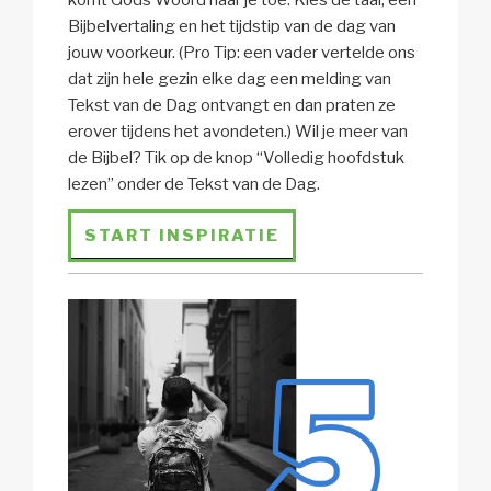
komt Gods Woord naar je toe. Kies de taal, een
Bijbelvertaling en het tijdstip van de dag van
jouw voorkeur. (Pro Tip: een vader vertelde ons
dat zijn hele gezin elke dag een melding van
Tekst van de Dag ontvangt en dan praten ze
erover tijdens het avondeten.) Wil je meer van
de Bijbel? Tik op de knop “Volledig hoofdstuk
lezen” onder de Tekst van de Dag.
START INSPIRATIE