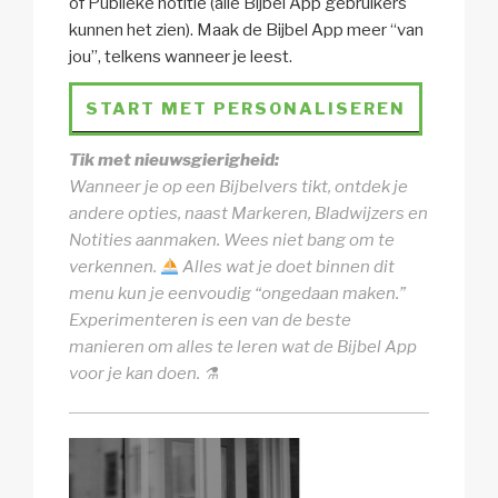
of Publieke notitie (alle Bijbel App gebruikers
kunnen het zien). Maak de Bijbel App meer “van
jou”, telkens wanneer je leest.
START MET PERSONALISEREN
Tik met nieuwsgierigheid:
Wanneer je op een Bijbelvers tikt, ontdek je
andere opties, naast Markeren, Bladwijzers en
Notities aanmaken. Wees niet bang om te
verkennen.
Alles wat je doet binnen dit
menu kun je eenvoudig “ongedaan maken.”
Experimenteren is een van de beste
manieren om alles te leren wat de Bijbel App
voor je kan doen. ⚗