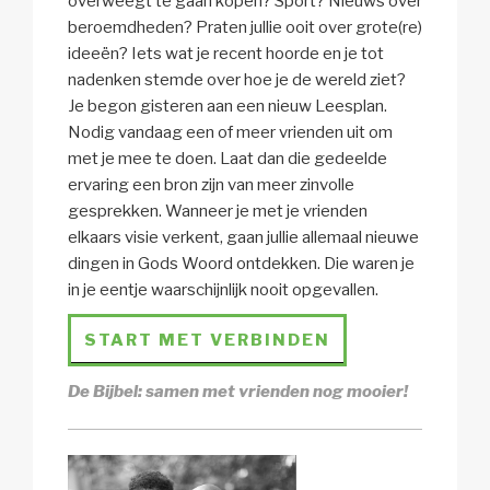
overweegt te gaan kopen? Sport? Nieuws over
beroemdheden? Praten jullie ooit over grote(re)
ideeën? Iets wat je recent hoorde en je tot
nadenken stemde over hoe je de wereld ziet?
Je begon gisteren aan een nieuw Leesplan.
Nodig vandaag een of meer vrienden uit om
met je mee te doen. Laat dan die gedeelde
ervaring een bron zijn van meer zinvolle
gesprekken. Wanneer je met je vrienden
elkaars visie verkent, gaan jullie allemaal nieuwe
dingen in Gods Woord ontdekken. Die waren je
in je eentje waarschijnlijk nooit opgevallen.
START MET VERBINDEN
De Bijbel: samen met vrienden nog mooier!