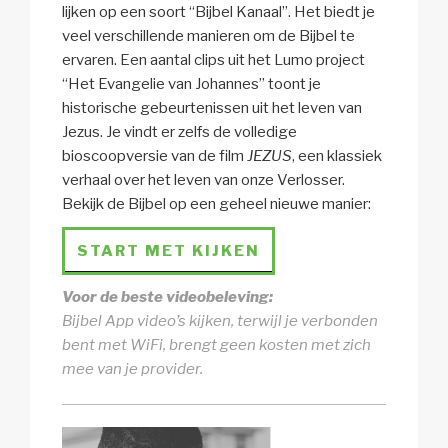
lijken op een soort “Bijbel Kanaal”. Het biedt je
veel verschillende manieren om de Bijbel te
ervaren. Een aantal clips uit het Lumo project
“Het Evangelie van Johannes” toont je
historische gebeurtenissen uit het leven van
Jezus. Je vindt er zelfs de volledige
bioscoopversie van de film
JEZUS
, een klassiek
verhaal over het leven van onze Verlosser.
Bekijk de Bijbel op een geheel nieuwe manier:
START MET KIJKEN
Voor de beste videobeleving:
Bijbel App video’s kijken, terwijl je verbonden
bent met WiFi, brengt geen kosten met zich
mee van je provider.