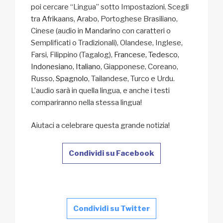
poi cercare “Lingua” sotto Impostazioni. Scegli
tra Afrikaans, Arabo, Portoghese Brasiliano,
Cinese (audio in Mandarino con caratteri o
Semplificati o Tradizionali), Olandese, Inglese,
Farsi, Filippino (Tagalog),
Francese, Tedesco,
Indonesiano,
Italiano
, Giapponese, Coreano,
Russo,
Spagnolo
, Tailandese, Turco e Urdu.
L’audio sarà in quella lingua, e anche i testi
compariranno nella stessa lingua!
Aiutaci a celebrare questa grande notizia!
Condividi su Facebook
Condividi su Twitter