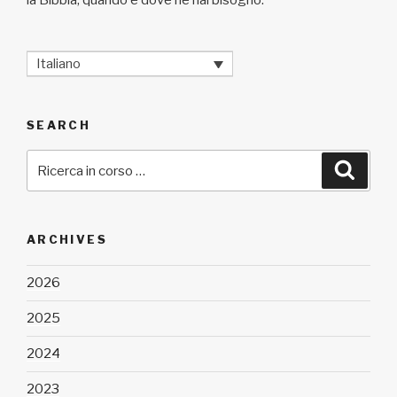
la Bibbia, quando e dove ne hai bisogno.
Italiano
SEARCH
Cerca:
Cerca
ARCHIVES
2026
2025
2024
2023