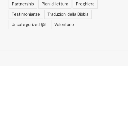
Partnership
Piani di lettura
Preghiera
Testimonianze
Traduzioni della Bibbia
Uncategorized @it
Volontario