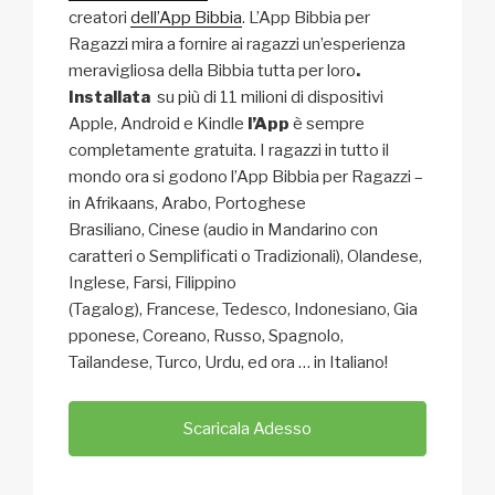
creatori
dell’App Bibbia
. L’App Bibbia per
Ragazzi mira a fornire ai ragazzi un’esperienza
meravigliosa della Bibbia tutta per loro
.
Installata
su più di 11 milioni di dispositivi
Apple, Android e Kindle
l’App
è sempre
completamente gratuita. I ragazzi in tutto il
mondo ora si godono l’App Bibbia per Ragazzi –
in Afrikaans, Arabo, Portoghese
Brasiliano, Cinese (audio in Mandarino con
caratteri o Semplificati o Tradizionali), Olandese,
Inglese, Farsi, Filippino
(Tagalog), Francese, Tedesco, Indonesiano, Gia
pponese, Coreano, Russo, Spagnolo,
Tailandese, Turco, Urdu, ed ora … in Italiano!
Scaricala Adesso