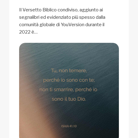
k
Il Versetto Biblico condiviso, aggiunto ai
segnalibri ed evidenziato più spesso dalla
comunità globale di YouVersion durante il
2022 è…