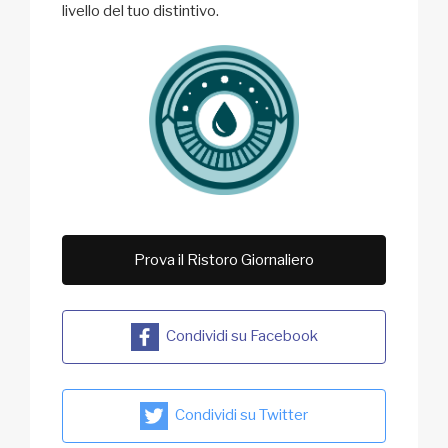
livello del tuo distintivo.
Prova il Ristoro Giornaliero
Condividi su Facebook
Condividi su Twitter