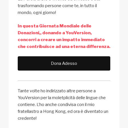
trasformando persone come te, in tutto il
mondo, ogni giorno!
In questa Giornata Mondiale delle
Donazioni,, donando a YouVersion,
concorri a creare un impatto immediato
che contribuisce ad una eterna differenza.
Dona Adesso
Tante volte ho indirizzato altre persone a
YouVersion per la moletplicità delle lingue che
contiene. L’ho anche condivisa con il mio
fratellastro a Hong Kong, ed ora è diventato un
credente!