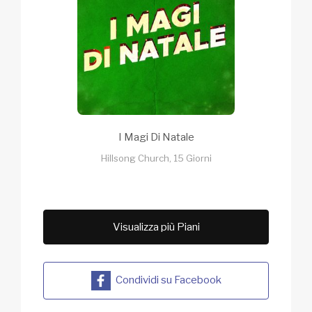
I Magi Di Natale
Hillsong Church, 15 Giorni
Visualizza più Piani
Condividi su Facebook