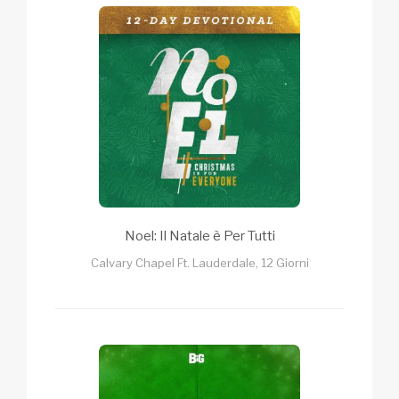
Noel: Il Natale è Per Tutti
Calvary Chapel Ft. Lauderdale, 12 Giorni