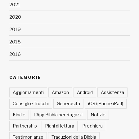
2021
2020
2019
2018
2016
CATEGORIE
Aggiornamenti
Amazon
Android
Assistenza
Consigli e Trucchi
Generosità
iOS (iPhone iPad)
Kindle
L'App Bibbia per Ragazzi
Notizie
Partnership
Piani di lettura
Preghiera
Testimonianze
Traduzioni della Bibbia