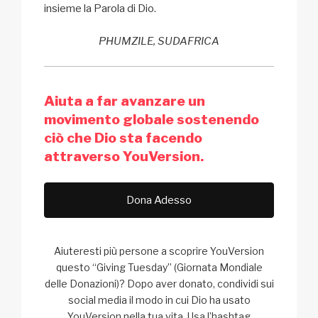
insieme la Parola di Dio.
PHUMZILE, SUDAFRICA
Aiuta a far avanzare un
movimento globale sostenendo
ciò che Dio sta facendo
attraverso YouVersion.
Dona Adesso
Aiuteresti più persone a scoprire YouVersion
questo “Giving Tuesday” (Giornata Mondiale
delle Donazioni)? Dopo aver donato, condividi sui
social media il modo in cui Dio ha usato
YouVersion nella tua vita. Usa l’hashtag