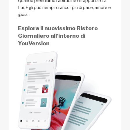
Quando prendiamo l’abitudine di rapportarci a
Lui, Egli può riempirci ancor più di pace, amore e
gioia.
Esplora il nuovissimo Ristoro
Giornaliero all’interno di
YouVersion