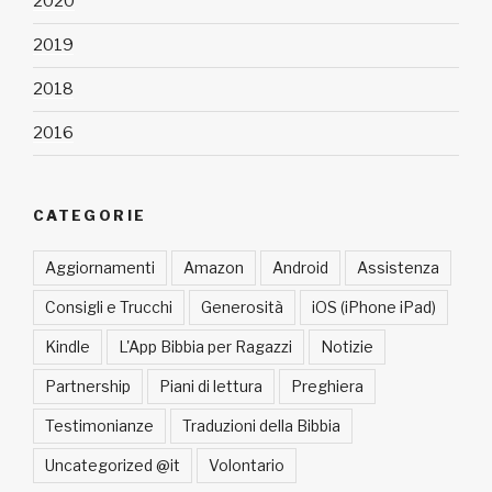
2020
2019
2018
2016
CATEGORIE
Aggiornamenti
Amazon
Android
Assistenza
Consigli e Trucchi
Generosità
iOS (iPhone iPad)
Kindle
L'App Bibbia per Ragazzi
Notizie
Partnership
Piani di lettura
Preghiera
Testimonianze
Traduzioni della Bibbia
Uncategorized @it
Volontario