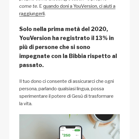
come te
. E
quando doni a YouVersion, ci aiuti a
raggiungerli
.
Solo nella prima metà del 2020,
YouVersion ha registrato il 13% in
più di persone che si sono
impegnate con la Bibbia rispetto al
passato.
Il tuo dono ci consente di assicurarci che ogni
persona, parlando qualsiasi lingua, possa
sperimentare il potere di Gesù di trasformare
la vita.