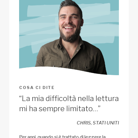
COSA CI DITE
“La mia difficoltà nella lettura
mi ha sempre limitato…”
CHRIS, STATI UNITI
Per anni, quando si è trattato di leggere la