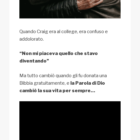
Quando Craig era al college, era confuso e
addolorato.
“Non mi piaceva quello che stavo
diventando”
Ma tutto cambiò quando gli fu donata una
Bibbia gratuitamente, e
la Parola di Dio
cambiò la sua vita per sempre…