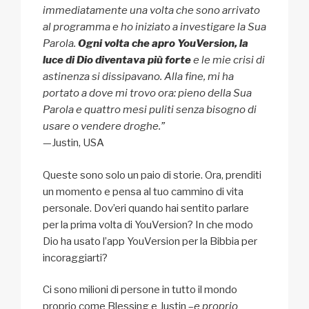
immediatamente una volta che sono arrivato
al programma e ho iniziato a investigare la Sua
Parola.
Ogni volta che apro YouVersion, la
luce di Dio diventava più forte
e le mie crisi di
astinenza si dissipavano. Alla fine, mi ha
portato a dove mi trovo ora: pieno della Sua
Parola e quattro mesi puliti senza bisogno di
usare o vendere droghe.”
—Justin, USA
Queste sono solo un paio di storie. Ora, prenditi
un momento e pensa al tuo cammino di vita
personale. Dov’eri quando hai sentito parlare
per la prima volta di YouVersion? In che modo
Dio ha usato l’app YouVersion per la Bibbia per
incoraggiarti?
Ci sono milioni di persone in tutto il mondo
proprio come Blessing e Justin –
e proprio