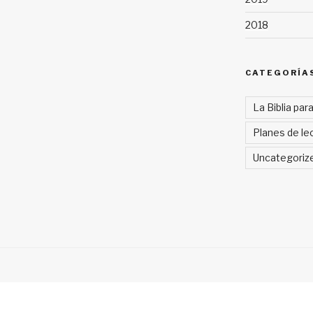
2018
CATEGORÍA
La Biblia par
Planes de lec
Uncategoriz