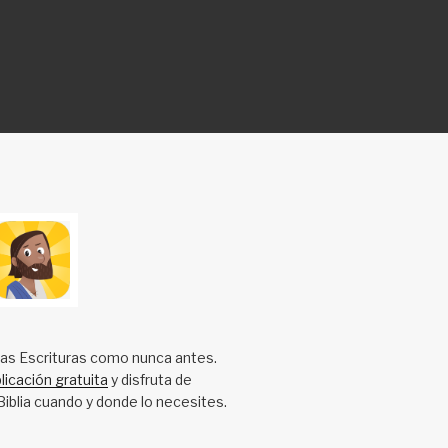
las Escrituras como nunca antes.
licación gratuita
y disfruta de
Biblia cuando y donde lo necesites.