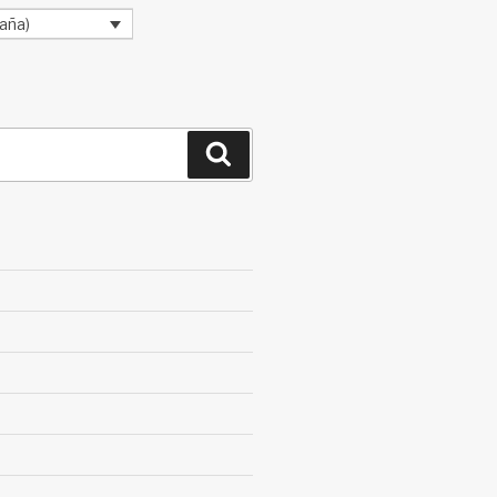
aña)
Buscar