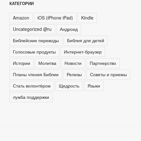
КАТЕГОРИИ
Amazon
iOS (iPhone iPad)
Kindle
Uncategorized @ru
Андроид
Библейские переводы
Библия для детей
Голосовые продукты
Интернет-браузер
Истории
Молитва
Новости
Партнерство
Планы чтения Библии
Релизы
Советы и приемы
Стать волонтёром
Щедрость
Языки
лужба поддержки