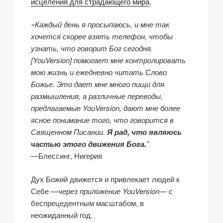
исцеления для страдающего мира
.
«Каждый день я просыпаюсь, и мне так
хочется скорее взять телефон, чтобы
узнать, что говорит Бог сегодня.
[YouVersion] помогает мне контролировать
мою жизнь и ежедневно читать Слово
Божье. Это дает мне много пищи для
размышления, а различные переводы,
предлагаемые YouVersion, дают мне более
ясное понимание того, что говорится в
Священном Писании.
Я рад, что являюсь
частью этого движения Бога.
”
—Блессинг, Нигерия
Дух Божий движется и привлекает людей к
Себе —
через приложение YouVersion
— с
беспрецедентным масштабом, в
неожиданный год.