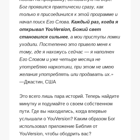
Бог проявился практически сразу, как
только я присоединился к этой программе и
начал поиск Его Слова.
Каждый раз, когда я
открывал YouVersion, Божий свет
становился сильнее
, а мои приступы ломки
уходили. Постепенно это привело меня к
тому, где я нахожусь сейчас — я наполнен
Его Словом и уже четыре месяца не
употребляю наркотики, при этом не имею
желания употреблять или продавать их.»
—Джастин, США
Это всего лишь пара историй. Теперь найдите
минутку и подумайте о своем собственном
пути. Где вы находились, когда впервые
услышали о YouVersion? Каким образом Бог
использовал приложение Библия от
YouVersion, чтобы ободрить вас?