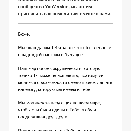
сообщества YouVersion, мы хотим
пригласить вас помолиться вместе с нами.
Боже,
Мы благодарим Тебя за все, что Ты сделал, и
с надеждой смотрим в будущее.
Наш мир полон сокрушенности, которую
только Ты можешь исправить, поэтому мы
молимся о возможности смело провозглашать
надежду, которую мы имеем в Тебе.
Мы молимся за верующих во всем мире,
чтобы они были едины в Тебе, любя и
поддерживая друг друга.
Помоги нам уповать на Тебя во всем в