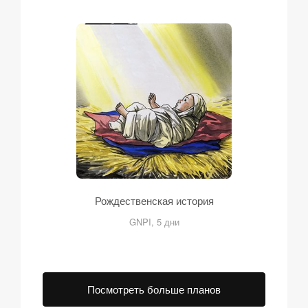
Рождественская история
GNPI, 5 дни
Посмотреть больше планов