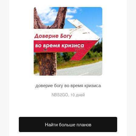
доверие богу во время кризиса
NBS2GO, 10 дней
Найти больше планов