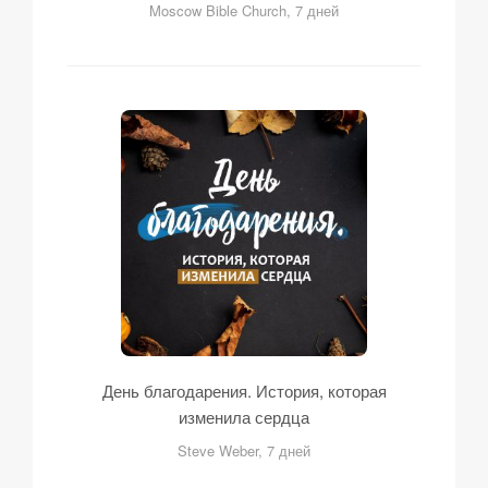
Moscow Bible Church, 7 дней
День благодарения. История, которая
изменила сердца
Steve Weber, 7 дней