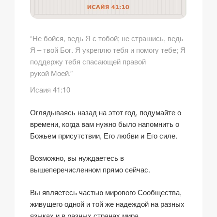
“Не бойся, ведь Я с тобой; не страшись, ведь
Я – твой Бог. Я укреплю тебя и помогу тебе; Я
поддержу тебя спасающей правой
рукой Моей.”
Исаия 41:10
Оглядываясь назад на этот год, подумайте о
времени, когда вам нужно было напомнить о
Божьем присутствии, Его любви и Его силе.
Возможно, вы нуждаетесь в
вышеперечисленном прямо сейчас.
Вы являетесь частью мирового Сообщества,
живущего одной и той же надеждой на разных
языках и в разных странах мира.