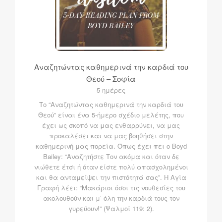
Αναζητώντας καθημερινά την καρδιά του
Θεού – Σοφία
5 ημέρες
Το “Αναζητώντας καθημερινά την καρδιά του
Θεού” είναι ένα 5-ήμερο σχέδιο μελέτης, που
έχει ως σκοπό να μας ενθαρρύνει, να μας
προκαλέσει και να μας βοηθήσει στην
καθημερινή μας πορεία. Όπως έχει πει ο Boyd
Bailey: “Αναζητήστε Τον ακόμα και όταν δε
νιώθετε έτσι ή όταν είστε πολύ απασχολημένοι
και θα ανταμείψει την πιστότητά σας”. Η Αγία
Γραφή λέει: “Μακάριοι όσοι τις νουθεσίες του
ακολουθούν και μ’ όλη την καρδιά τους τον
γυρεύουν!” (Ψαλμοί 119: 2).