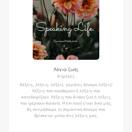
Λόγια ζωής
6 ημέρες
Λέξεις, λέξεις, λέξεις, γεμάτες δύναμη λέξεις!
Λέξεις που οικοδομούν ή λέξεις που
κατεδαφίζουν. Λέξεις που δίνουν ζωή ή λέξεις
που φέρνουν θάνατο. Η επιλογή είναι δική μας.
Ας εκτιμήσουμε τη σημαντική δύναμη που
βρίσκεται μέσα στις λέξεις μας.