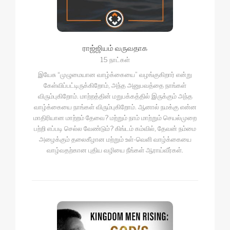
ராஜ்ஜியம் வருவதாக
15 நாட்கள்
இயேசு “முழுமையான வாழ்க்கையை” வழங்குகிறார் என்று
கேள்விப்பட்டிருக்கிறோம், அந்த அனுபவத்தை நாங்கள்
விரும்புகிறோம். மாற்றத்தின் மறுபக்கத்தில் இருக்கும் அந்த
வாழ்க்கையை நாங்கள் விரும்புகிறோம். ஆனால் நமக்கு என்ன
மாதிரியான மாற்றம் தேவை? மற்றும் நாம் மாற்றும் செயல்முறை
பற்றி எப்படி செல்ல வேண்டும்? கிங்டம் கம்வில், தேவன் நம்மை
அழைக்கும் தலைகீழான மற்றும் உள்-வெளி வாழ்க்கையை
வாழ்வதற்கான புதிய வழியை நீங்கள் ஆராய்வீர்கள்.