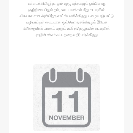
உள்ளடக்கியிருந்தாலும், முழு புத்தகமும் ஒவ்வொரு
சூழ்நிலையிலும் தம்முடைய மக்கள் மீது கடவுளின்
விசுவாசமான அன்பிற்கு சாட்சியமளிக்கிறது. பழைய ஏற்பாட்டு
வழிபாட்டின் மையமாக, ஒவ்வொரு சங்கீதமும் இயேசு
கிறிஸ்துவின் மரணம் மற்றும் உயிர்த்தெழுதலில் கடவுளின்
புகழின் உச்சக்கட்டத்தை எதிர்பார்க்கிறது.