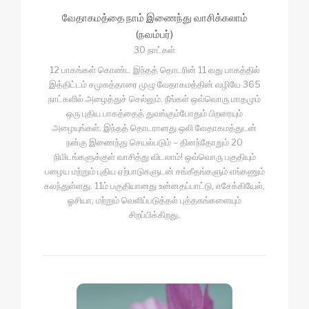
வேதாகமத்தை நாம் இணைந்து வாசிக்கலாம்
(நவம்பர்)
30 நாட்கள்
12 பாகங்கள் கொண்ட இந்தத் தொடரின் 11 வது பாகத்தில்
இத்திட்டம் சமுகத்தாரை முழு வேதாகமத்தின் வழியே 365
நாட்களில் அழைத்துச் செல்லும். நீங்கள் ஒவ்வொரு மாதமும்
ஒரு புதிய பாகத்தைத் துவங்கும்போதும் பிறரையும்
அழையுங்கள். இந்தத் தொடரானது ஒலி வேதாகமத்துடன்
நன்கு இணைந்து செயல்படும் – தினந்தோறும் 20
நிமிடங்களுக்குள் வாசித்து விடலாம்! ஒவ்வொரு பகுதியும்
பழைய மற்றும் புதிய ஏற்பாடுகளுடன் சங்கீதங்களும் எங்கணும்
கலந்துள்ளது. 11ம் பகுதியானது உன்னதப்பாட்டு, எசேக்கியேல்,
ஓசியா, மற்றும் வெளிப்படுத்தல் புத்தகங்களையும்
சிறப்பிக்கிறது.