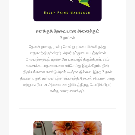
எனக்குத் தேவையான அனைத்தும்
3 நாட்கள்
தேவன் நமக்கு முன்பு சென்று நம்மை பின்னிருந்து
பாதுகாத்திருக்கிறார். அவர் நம்முடைய யுத்தங்கள்
அனைத்தையும் ஏற்கனவே கையாழ்ந்திருக்கிறார். நாம்
காணக்கூடாதவைகளை சரிசெய்து இருக்கிறார். திடீர்
திருப்பங்களை கண்டு அவர் அஞ்சுவதில்லை. இந்த 3 நாள்
தியான பகுதி உன்னை உற்சாகப்படுத்தி தேவன் சரியான பங்கு
மற்றும் சரியான அளவை உன் ஜீவியத்திற்கு கொடுக்கிறார்
என்று உணர வைக்கும்.