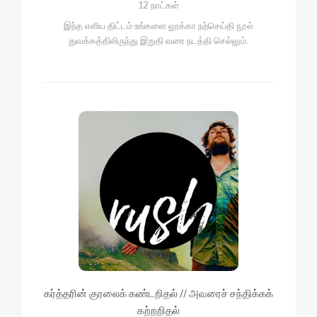
12 நாட்கள்
இந்த எளிய திட்டம் உங்களை லூக்கா நற்செய்தி நூல்
துவக்கத்திலிருந்து இறுதி வரை நடத்தி செல்லும்.
கர்த்தரின் குரலைக் கண்டறிதல் // அவரைச் சந்திக்கக்
கற்றறிதல்