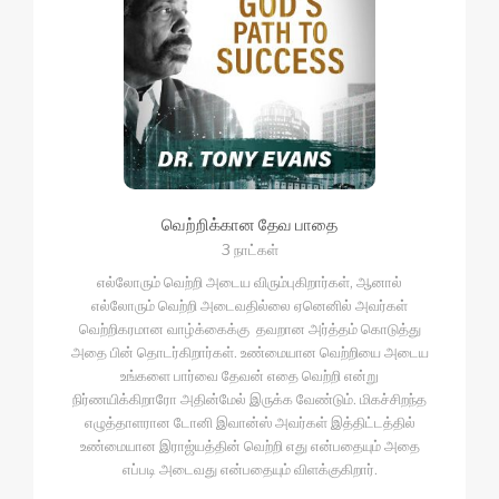
வெற்றிக்கான தேவ பாதை
3 நாட்கள்
எல்லோரும் வெற்றி அடைய விரும்புகிறார்கள், ஆனால்
எல்லோரும் வெற்றி அடைவதில்லை ஏனெனில் அவர்கள்
வெற்றிகரமான வாழ்க்கைக்கு தவறான அர்த்தம் கொடுத்து
அதை பின் தொடர்கிறார்கள். உண்மையான வெற்றியை அடைய
உங்களை பார்வை தேவன் எதை வெற்றி என்று
நிர்ணயிக்கிறாரோ அதின்மேல் இருக்க வேண்டும். மிகச்சிறந்த
எழுத்தாளரான டோனி இவான்ஸ் அவர்கள் இத்திட்டத்தில்
உண்மையான இராஜ்யத்தின் வெற்றி எது என்பதையும் அதை
எப்படி அடைவது என்பதையும் விளக்குகிறார்.