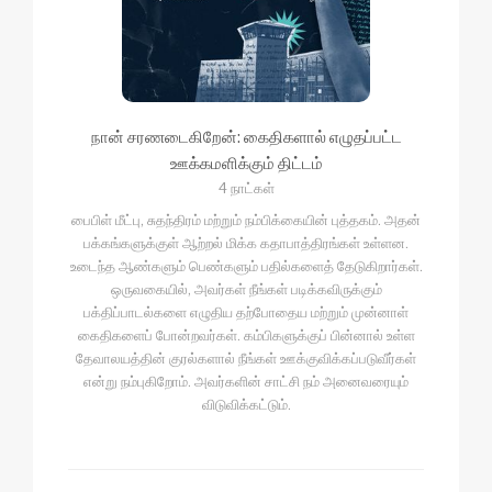
நான் சரணடைகிறேன்: கைதிகளால் எழுதப்பட்ட
ஊக்கமளிக்கும் திட்டம்
4 நாட்கள்
பைபிள் மீட்பு, சுதந்திரம் மற்றும் நம்பிக்கையின் புத்தகம். அதன்
பக்கங்களுக்குள் ஆற்றல் மிக்க கதாபாத்திரங்கள் உள்ளன.
உடைந்த ஆண்களும் பெண்களும் பதில்களைத் தேடுகிறார்கள்.
ஒருவகையில், அவர்கள் நீங்கள் படிக்கவிருக்கும்
பக்திப்பாடல்களை எழுதிய தற்போதைய மற்றும் முன்னாள்
கைதிகளைப் போன்றவர்கள். கம்பிகளுக்குப் பின்னால் உள்ள
தேவாலயத்தின் குரல்களால் நீங்கள் ஊக்குவிக்கப்படுவீர்கள்
என்று நம்புகிறோம். அவர்களின் சாட்சி நம் அனைவரையும்
விடுவிக்கட்டும்.