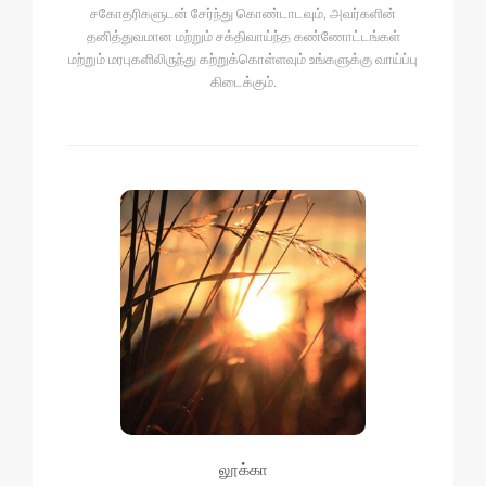
சகோதரிகளுடன் சேர்ந்து கொண்டாடவும், அவர்களின்
தனித்துவமான மற்றும் சக்திவாய்ந்த கண்ணோட்டங்கள்
மற்றும் மரபுகளிலிருந்து கற்றுக்கொள்ளவும் உங்களுக்கு வாய்ப்பு
கிடைக்கும்.
லூக்கா