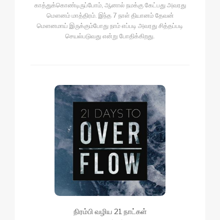
காத்துக்கொண்டிருப்போம், ஆனால் நமக்கு கேட்பது அவரது
மௌனம் மாத்திரம். இந்த 7 நாள் தியானம் தேவன்
மௌனமாய் இருக்கும்போது நாம் எப்படி அவரது சித்தப்படி
செயல்படுவது என்று போதிக்கிறது.
நிரம்பி வழிய 21 நாட்கள்