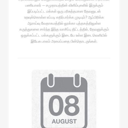
பணியாளர் — சமுதாயத்தின் விளிம்புகளில் இருக்கும்
இப்படிப்பட்ட மக்கள் ஒரு பரிசுத்தமான தேவனுடன்
உறவுக்கொள்ள எப்படி எதிர்பார்க்க முடியும்? ஆப்பிரிக்க
ஆராய்வு வேதாகமத்தில் லூக்கா புத்தகத்திலுள்ள
கருத்துகளை சார்ந்த இந்த வாசிப்பு திட்டத்தில், தேவனுக்கும்
ஒதுக்கப்பட்ட மக்களுக்கும் இடையே உள்ள இடைவெளியில்
இயேசு பாலம் அமைப்பதை பின்தொடருங்கள்.