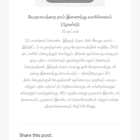
வேதாகமத்தை நாம் இணைந்து வாசிக்கலாம்
(ஆகஸ்டு)
31 நாட்கள்
12 பாகங்கள் கொண்ட இந்தத் தொடரின் 8வது பாகம் –
இத்திட்டம் சமுகத்தாரை முழு வேதாகமத்தின் வழியே 365
நாட்களில் அழைத்துச் செல்லும். நீங்கள் ஒவ்வொரு மாதமும்
ஒரு புதிய பாகத்தைத் துவங்கும்போதும் பிறரையும்
அழையுங்கள். இந்தத் தொடரானது ஒலி வேதாகமத்துடன்
நன்கு இணைந்து செயல்படும் – தினந்தோறும் 20
நிமிடங்களுக்குள் கேளுங்கள்! ஒவ்வொரு பகுதியும் பழைய
மற்றும் புதிய ஏற்பாட்டு அதிகாரங்களுடன் சங்கீதங்களும்
எங்கணும் கலந்துள்ளது. 8ம் பகுதியானது முதலாம் இரண்டாம்
நாளாகமம், முதலாம் இரண்டாம் தெசலோனியர் மற்றும் எஸ்றா
புத்தகங்களையும் சிறப்பிக்கிறது.
Share this post: