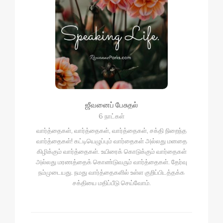
ஜீவனைப் பேசுதல்
6 நாட்கள்
வார்த்தைகள், வார்த்தைகள், வார்த்தைகள், சக்தி நிறைந்த
வார்த்தைகள்! கட்டியெழுப்பும் வார்தைகள் அல்லது மனதை
கிழிக்கும் வார்த்தைகள். உயிரைக் கொடுக்கும் வார்தைகள்
அல்லது மரணத்தைக் கொண்டுவரும் வார்த்தைகள். தேர்வு
நம்முடையது. நமது வார்த்தைகளில் உள்ள குறிப்பிடத்தக்க
சக்தியை மதிப்பீடு செய்வோம்.