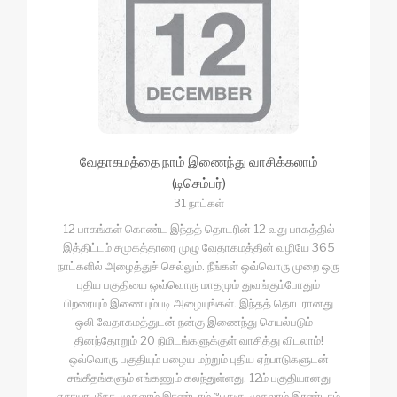
வேதாகமத்தை நாம் இணைந்து வாசிக்கலாம்
(டிசெம்பர்)
31 நாட்கள்
12 பாகங்கள் கொண்ட இந்தத் தொடரின் 12 வது பாகத்தில்
இத்திட்டம் சமுகத்தாரை முழு வேதாகமத்தின் வழியே 365
நாட்களில் அழைத்துச் செல்லும். நீங்கள் ஒவ்வொரு முறை ஒரு
புதிய பகுதியை ஒவ்வொரு மாதமும் துவங்கும்போதும்
பிறரையும் இணையும்படி அழையுங்கள். இந்தத் தொடரானது
ஒலி வேதாகமத்துடன் நன்கு இணைந்து செயல்படும் –
தினந்தோறும் 20 நிமிடங்களுக்குள் வாசித்து விடலாம்!
ஒவ்வொரு பகுதியும் பழைய மற்றும் புதிய ஏற்பாடுகளுடன்
சங்கீதங்களும் எங்கணும் கலந்துள்ளது. 12ம் பகுதியானது
ஏசாயா, மீகா, முதலாம் இரண்டாம் பேதுரு, முதலாம் இரண்டாம்