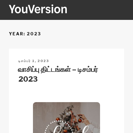
Skip
to
content
YOUVERSION
Seeking God every day.
YEAR:
2023
POSTED
டிசம்பர் 1, 2023
ON
வாசிப்பு திட்டங்கள் – டிசம்பர்
2023