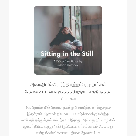
அமைதியில் அமர்ந்திருத்தல்: ஏழு நாட்கள்
தேவனுடைய வாக்குத்தத்திற்குள் காத்திருத்தல்
7 நாட்கள்
சில நேரங்களில் தேவன் நமக்கு கொடுத்த வாக்குத்தம்
இருக்கும், ஆனால் நம்முடைய வாழ்க்கைக்கும் அந்த
வாக்குத்தத்துக்கும் சம்பந்தமே இராது. அல்லது நம் வாழ்வில்
முச்சந்தியில் வந்து நின்றிருப்போம், எந்தப்பக்கம் செல்வது
என்ற கேள்விக்கான பதிலை தேவன் பேச