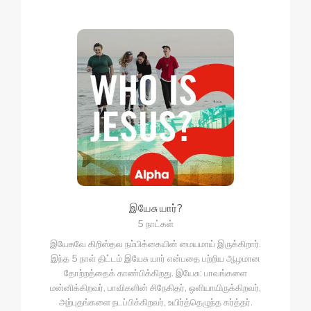
இயேசு யார்?
5 நாட்கள்
இயேசுவே கிறிஸ்தவ நம்பிக்கையின் மையமாய் இருக்கிறார்.
இந்த 5 நாள் திட்டம் இயேசு யார் என்பதை பற்றிய ஆழமான
தோற்றத்தைக் காண்பிக்கிறது. இயேசு: பாவங்களை
மன்னிக்கிறவர், பாவிகளின் சிநேகிதர், ஒளியாயிருக்கிறவர்,
அற்புதங்களை நடப்பிக்கிறவர், உயிர்த்தெழுந்த கர்த்தர்.