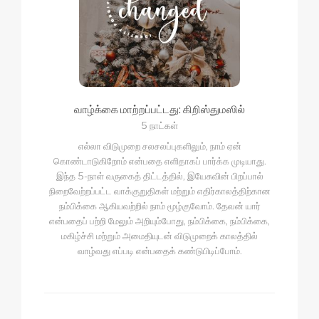
வாழ்க்கை மாற்றப்பட்டது: கிறிஸ்துமஸில்
5 நாட்கள்
எல்லா விடுமுறை சலசலப்புகளிலும், நாம் ஏன்
கொண்டாடுகிறோம் என்பதை எளிதாகப் பார்க்க முடியாது.
இந்த 5-நாள் வருகைத் திட்டத்தில், இயேசுவின் பிறப்பால்
நிறைவேற்றப்பட்ட வாக்குறுதிகள் மற்றும் எதிர்காலத்திற்கான
நம்பிக்கை ஆகியவற்றில் நாம் மூழ்குவோம். தேவன் யார்
என்பதைப் பற்றி மேலும் அறியும்போது, ​​நம்பிக்கை, நம்பிக்கை,
மகிழ்ச்சி மற்றும் அமைதியுடன் விடுமுறைக் காலத்தில்
வாழ்வது எப்படி என்பதைக் கண்டுபிடிப்போம்.