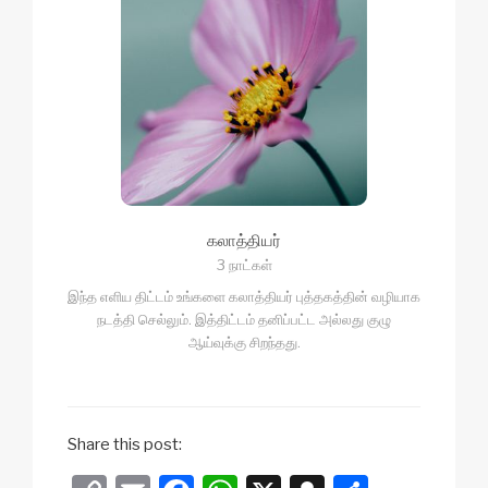
கலாத்தியர்
3 நாட்கள்
இந்த எளிய திட்டம் உங்களை கலாத்தியர் புத்தகத்தின் வழியாக
நடத்தி செல்லும். இத்திட்டம் தனிப்பட்ட அல்லது குழு
ஆய்வுக்கு சிறந்தது.
Share this post: