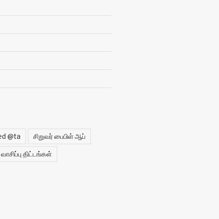
ed @ta
சிறுவர் பைபிள் ஆப்
வாசிப்பு திட்டங்கள்