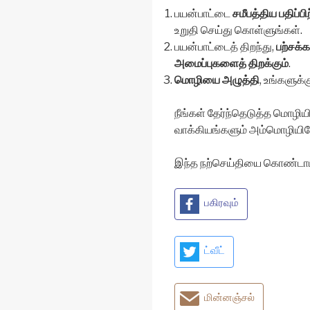
பயன்பாட்டை
சமீபத்திய பதிப்பிற
உறுதி செய்து கொள்ளுங்கள்.
பயன்பாட்டைத் திறந்து,
பற்சக்க
அமைப்புகளைத் திறக்கும்
.
மொழியை அழுத்தி
, உங்களுக்
நீங்கள் தேர்ந்தெடுத்த மொழியி
வாக்கியங்களும் அம்மொழியில
இந்த நற்செய்தியை கொண்டாட 
பகிரவும்
ட்வீட்
மின்னஞ்சல்