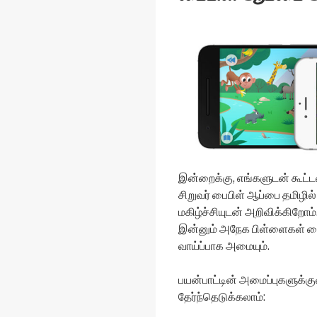
இன்றைக்கு, எங்களுடன் கூட்டம
சிறுவர் பைபிள் ஆப்பை தமிழி
மகிழ்ச்சியுடன் அறிவிக்கிறோம
இன்னும் அநேக பிள்ளைகள் ப
வாய்ப்பாக அமையும்.
பயன்பாட்டின் அமைப்புகளுக்க
தேர்ந்தெடுக்கலாம்: