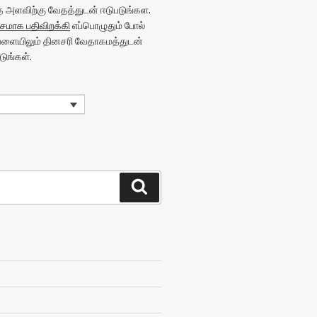
அளவிற்கு வேதத்துடன் ஈடுபடுங்கள.
மாக பதிவிறக்கி
எப்பொழுதும் போல்
வேளையிலும் தினசரி வேதாகமத்துடன்
ுங்கள்.
Search