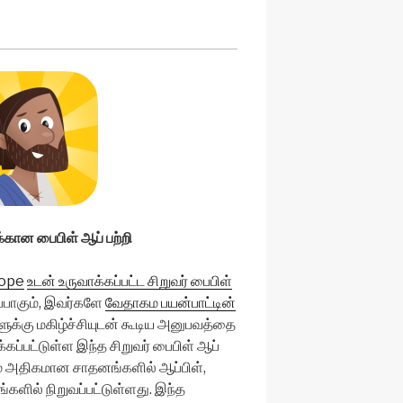
்கான பைபிள் ஆப் பற்றி
ope
உடன் உருவாக்கப்பட்ட சிறுவர் பைபிள்
்பாகும், இவர்களே
வேதாகம பயன்பாட்டின்
ளுக்கு மகிழ்ச்சியுடன் கூடிய அனுபவத்தை
ப்பட்டுள்ள இந்த சிறுவர் பைபிள் ஆப்
ம் அதிகமான சாதனங்களில் ஆப்பிள்,
்களில் நிறுவப்பட்டுள்ளது. இந்த