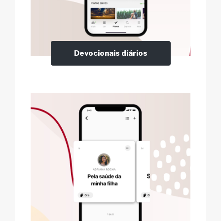
Devocionais diários