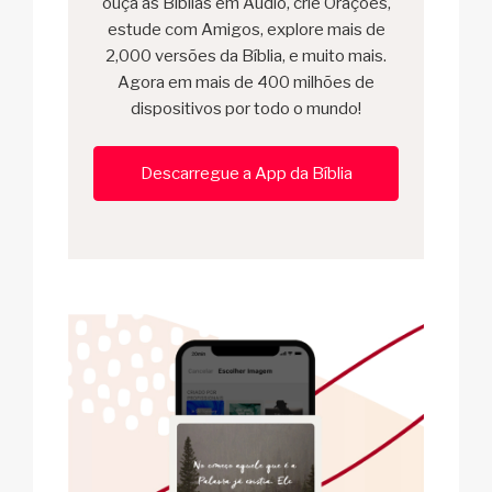
ouça as Bíblias em Áudio, crie Orações,
estude com Amigos, explore mais de
2,000 versões da Bíblia, e muito mais.
Agora em mais de 400 milhões de
dispositivos por todo o mundo!
Descarregue a App da Bíblia