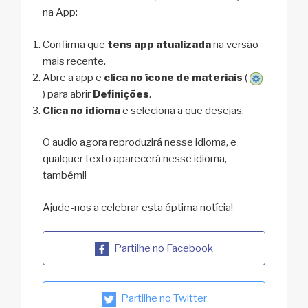
na App:
Confirma que
tens app atualizada
na versão
mais recente.
Abre a app e
clica no ícone de materiais
(
) para abrir
Definições
.
Clica no idioma
e seleciona a que desejas.
O audio agora reproduzirá nesse idioma, e
qualquer texto aparecerá nesse idioma,
também!!
Ajude-nos a celebrar esta óptima notícia!
Partilhe no Facebook
Partilhe no Twitter