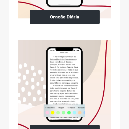
Oração Diária