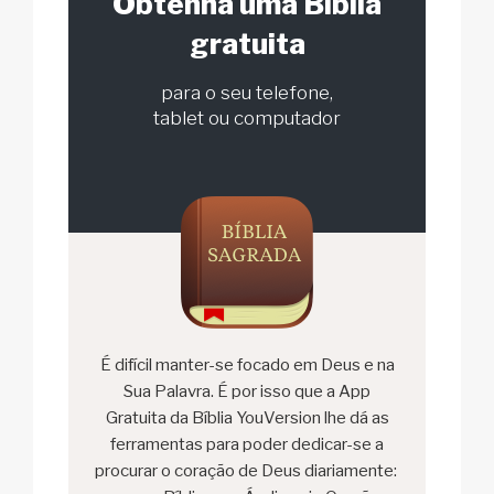
Obtenha uma Bíblia
gratuita
para o seu telefone,
tablet ou computador
É difícil manter-se focado em Deus e na
Sua Palavra. É por isso que a App
Gratuita da Bíblia YouVersion lhe dá as
ferramentas para poder dedicar-se a
procurar o coração de Deus diariamente: