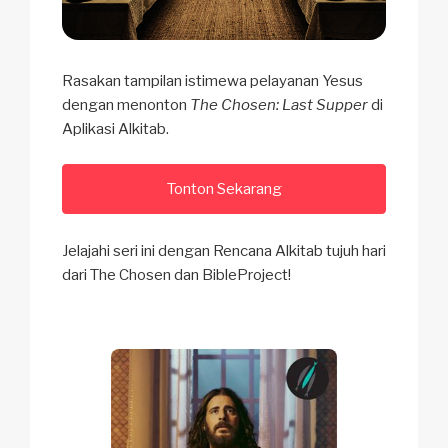
Rasakan tampilan istimewa pelayanan Yesus
dengan menonton
The Chosen: Last Supper
di
Aplikasi Alkitab.
Tonton Sekarang
Jelajahi seri ini dengan Rencana Alkitab tujuh hari
dari The Chosen dan BibleProject!