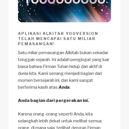
APLIKASI ALKITAB YOUVERSION
TELAH MENCAPAI SATU MILIAR
PEMASANGAN!
Satu miliar pemasangan Alkitab bukan sekadar
tonggak sejarah. Ini adalah pengingat yang luar
biasa bahwa Firman Tuhan hidup dan aktif di
dunia kita. Kami senang menjadi bagian dari
momen bersejarah ini, dan kami sangat
berterima kasih atas
Anda
.
Anda bagian dari pergerakan ini.
Karena orang-orang seperti Anda, kita
selangkah lebih dekat untuk melihat semua
orang, di mana saja, terlibat dengan Firman