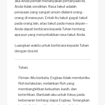
Jika Anda pernah menanyakan pertanyaan ini,
Anda tidak sendirian. Rasa takut adalah
perasaan yang sangat umum dialami orang-
orang di mana pun. Entah itu takut gagal, takut
pada orang lain, atau takut pada masa depan—
Anda dapat berbicara kepada Tuhan tentang
apa pun yang menyebabkan rasa takut Anda.
Luangkan waktu untuk berbicara kepada Tuhan
dengan doa ini:
Tuhan,
Firman-Mu berkata, Engkau tidak memberiku
Roh ketakutan, melainkan Roh yang
membangkitkan kekuatan, kasih, dan
ketertiban. Bantulah aku untuk fokus pada
kebenaran tentang siapa Engkau. Tenangkan