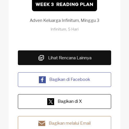
Adven Keluarga Infinitum, Minggu 3
Infinitum, 5 Hari
Lihat Rencana Lainnya
Bagikan di Facebook
Bagikan di X
Bagikan melalui Email