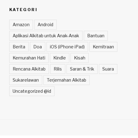
KATEGORI
Amazon
Android
Aplikasi Alkitab untuk Anak-Anak
Bantuan
Berita
Doa
iOS (iPhone iPad)
Kemitraan
Kemurahan Hati
Kindle
Kisah
Rencana Alkitab
Rilis
Saran & Trik
Suara
Sukarelawan
Terjemahan Alkitab
Uncategorized @id