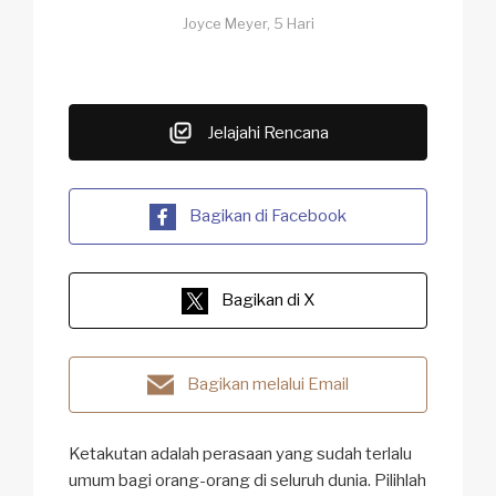
Joyce Meyer, 5 Hari
Jelajahi Rencana
Bagikan di Facebook
Bagikan di X
Bagikan melalui Email
Ketakutan adalah perasaan yang sudah terlalu
umum bagi orang-orang di seluruh dunia. Pilihlah