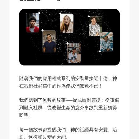
隨著我們的應用程式系列的安裝量接近十億，神
在我們社群當中的作為使我們驚歎不已！
我們聽到了無數的故事──從成癮到康復；從孤獨
到融入社群；從改變生命的意外事故到重新獲得
盼望。
每一個故事都提醒我們，神的話語具有安慰、治
愈、恢復和改變的大能。