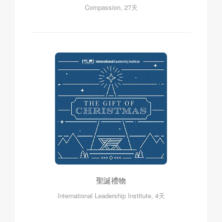
Compassion, 27天
聖誕禮物
International Leadership Institute, 4天