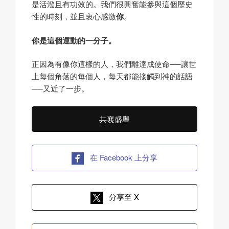
是活潑且有功效的。我們很興奮能參與這個歷史
性的時刻，並且衷心感激
你
。
你是這個運動的一分子。
正因為有像你這樣的人，我們離達成使命──讓世
上每個角落的每個人，每天都能接觸到神的話語
──又近了一步。
共襄盛舉
在 Facebook 上分享
分享至 X