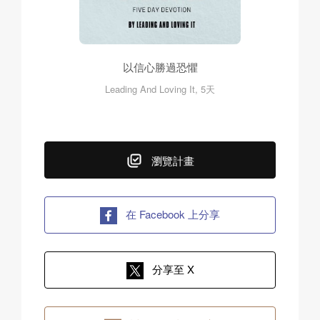
以信心勝過恐懼
Leading And Loving It, 5天
瀏覽計畫
在 Facebook 上分享
分享至 X