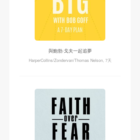
與鮑勃·戈夫一起追夢
HarperCollins/Zondervan/Thomas Nelson, 7天