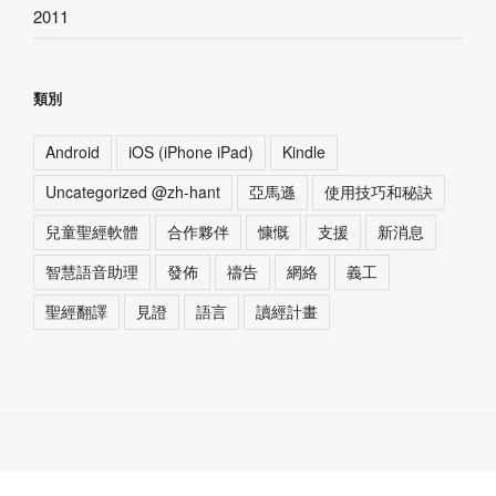
2011
類別
Android
iOS (iPhone iPad)
Kindle
Uncategorized @zh-hant
亞馬遜
使用技巧和秘訣
兒童聖經軟體
合作夥伴
慷慨
支援
新消息
智慧語音助理
發佈
禱告
網絡
義工
聖經翻譯
見證
語言
讀經計畫