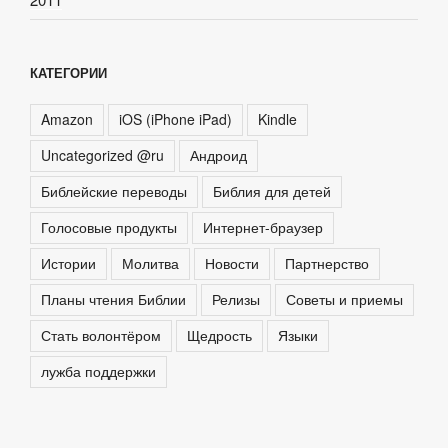
КАТЕГОРИИ
Amazon
iOS (iPhone iPad)
Kindle
Uncategorized @ru
Андроид
Библейские переводы
Библия для детей
Голосовые продукты
Интернет-браузер
Истории
Молитва
Новости
Партнерство
Планы чтения Библии
Релизы
Советы и приемы
Стать волонтёром
Щедрость
Языки
лужба поддержки