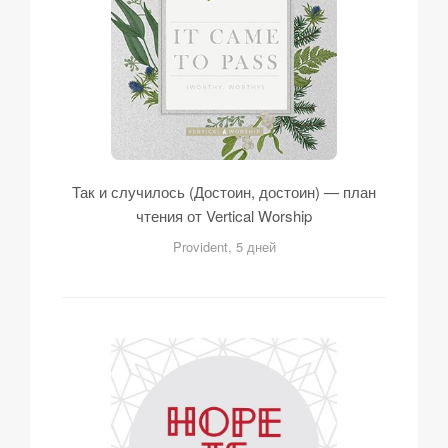
Так и случилось (Достоин, достоин) — план
чтения от Vertical Worship
Provident, 5 дней