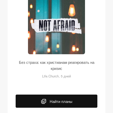
Без страха: как христианам реагировать на
кризис
Life.Church, 5 дней
Найти планы