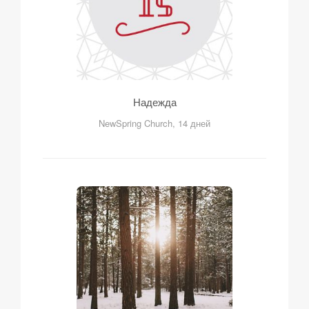
Надежда
NewSpring Church, 14 дней