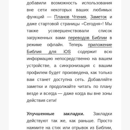
добавили возможность использования
вне сети некоторых ваших любимых
функций —
Планов Чтения
,
Заметок
и
даже стартовой страницы «Сегодня»! Мы
также усовершенствовали список
загруженных вами
переводов Библии
в
режиме офлайн. Теперь
приложение
Библия для iOS
содержит всю
информацию непосредственно на вашем
устройстве, а синхронизация с вашим
профилем будет произведена, как только
вам станет доступна сеть. Добавляйте
заметки и продолжайте читать по плану
везде и всегда — даже когда вы вне зоны
действия сети!
Улучшенные закладки.
Закладки
действуют так же, как раньше. Просто
нажмите на стих или отрывок из Библии,