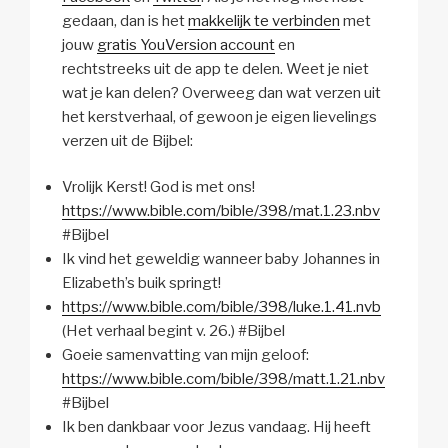
gedaan, dan is het
makkelijk te verbinden
met
jouw
gratis YouVersion account
en
rechtstreeks uit de app te delen. Weet je niet
wat je kan delen? Overweeg dan wat verzen uit
het kerstverhaal, of gewoon je eigen lievelings
verzen uit de Bijbel:
Vrolijk Kerst! God is met ons!
https://www.bible.com/bible/398/mat.1.23.nbv
#Bijbel
Ik vind het geweldig wanneer baby Johannes in
Elizabeth’s buik springt!
https://www.bible.com/bible/398/luke.1.41.nvb
(Het verhaal begint v. 26.) #Bijbel
Goeie samenvatting van mijn geloof:
https://www.bible.com/bible/398/matt.1.21.nbv
#Bijbel
Ik ben dankbaar voor Jezus vandaag. Hij heeft