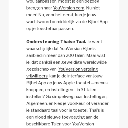
wou aanpassen, moest je een bezoek
brengen naar
YouVersion.com
. Nu niet
meer! Nu, voor het eerst, kan je jouw
wachtwoord onmiddellijk via de Bijbel App
op je toestel aanpassen.
Ondersteuning Thaise Taal.
Je weet
waarschijnlijk dat YouVersion Bijbels
aanbied in meer dan 200 talen. Maar wist
je, dat dankzij een geweldige wereldwijde
gezelschap van
YouVersion vertaling
vrijwilligers
, kan je de interface van jouw
Bijbel App op jouw Apple toestel —menus,
knoppen, en instellingen—in 31 talen
instellen? Ga simpelweg naar Instellingen,
Algemeen, en kies je voorkeur, of verander
je standaard taal voor je toestel. Thai’s is
een gloed nieuwe toevoeging aan de
beschikbare Talen voor YouVersion