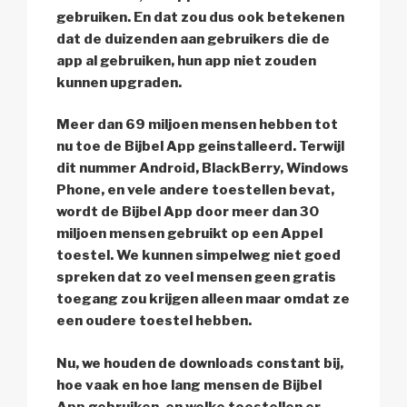
gebruiken. En dat zou dus ook betekenen
dat de duizenden aan gebruikers die de
app al gebruiken, hun app niet zouden
kunnen upgraden.
Meer dan 69 miljoen mensen hebben tot
nu toe de Bijbel App geinstalleerd. Terwijl
dit nummer Android, BlackBerry, Windows
Phone, en vele andere toestellen bevat,
wordt de Bijbel App door meer dan 30
miljoen mensen gebruikt op een Appel
toestel. We kunnen simpelweg niet goed
spreken dat zo veel mensen geen gratis
toegang zou krijgen alleen maar omdat ze
een oudere toestel hebben.
Nu, we houden de downloads constant bij,
hoe vaak en hoe lang mensen de Bijbel
App gebruiken, en welke toestellen er