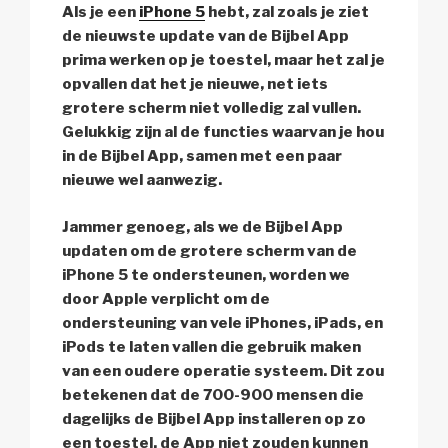
Als je een
iPhone 5
hebt, zal zoals je ziet
de nieuwste update van de Bijbel App
prima werken op je toestel, maar het zal je
opvallen dat het je nieuwe, net iets
grotere scherm niet volledig zal vullen.
Gelukkig zijn al de functies waarvan je hou
in de Bijbel App, samen met een paar
nieuwe wel aanwezig.
Jammer genoeg, als we de Bijbel App
updaten om de grotere scherm van de
iPhone 5 te ondersteunen, worden we
door Apple verplicht om de
ondersteuning van vele iPhones, iPads, en
iPods te laten vallen die gebruik maken
van een oudere operatie systeem. Dit zou
betekenen dat de 700-900 mensen die
dagelijks de Bijbel App installeren op zo
een toestel, de App niet zouden kunnen