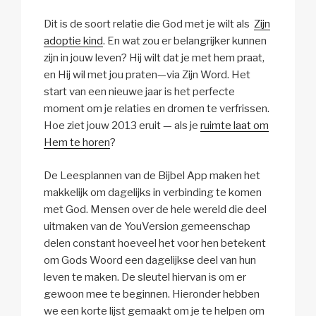
Dit is de soort relatie die God met je wilt als
Zijn
adoptie kind
. En wat zou er belangrijker kunnen
zijn in jouw leven? Hij wilt dat je met hem praat,
en Hij wil met jou praten—via Zijn Word. Het
start van een nieuwe jaar is het perfecte
moment om je relaties en dromen te verfrissen.
Hoe ziet jouw 2013 eruit — als je
ruimte laat om
Hem te horen
?
De Leesplannen van de Bijbel App maken het
makkelijk om dagelijks in verbinding te komen
met God. Mensen over de hele wereld die deel
uitmaken van de YouVersion gemeenschap
delen constant hoeveel het voor hen betekent
om Gods Woord een dagelijkse deel van hun
leven te maken. De sleutel hiervan is om er
gewoon mee te beginnen. Hieronder hebben
we een korte lijst gemaakt om je te helpen om