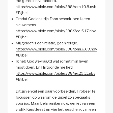
me gered en veranderd.
https://www.bible.com/bible/398/rom.10.9.nvb
#Bijbel
Omdat God ons zijn Zoon schonk. ben ik een
nieuw mens.
https://www.bible.com/bible/398/2co.5.17.nbv
#Bijbel
Mij geloof is een relatie, geen religie.
https://www.bible.com/bible/398/john.6.69.nbv
#Bijbel
Ik heb God gevraagd wat ik met mijn leven
most doen. En Hij toonde me het!
https://www.bible.com/bible/398/jer.29.11.nbv
#Bijbel
Dit zijn enkel een paar voorbeelden. Probeer te
focussen op waarom de Bijbel zo speciaal is
voor jou. Maar belangrijker nog, geniet van een
vrolijk Kerstfeest en vier het geschenk van een