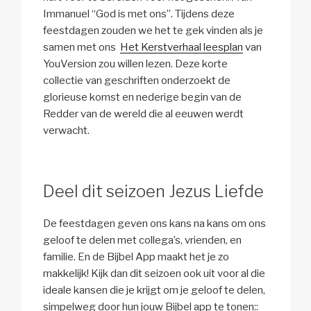
Immanuel “God is met ons”. Tijdens deze
feestdagen zouden we het te gek vinden als je
samen met ons
Het Kerstverhaal leesplan
van
YouVersion zou willen lezen. Deze korte
collectie van geschriften onderzoekt de
glorieuse komst en nederige begin van de
Redder van de wereld die al eeuwen werdt
verwacht.
Deel dit seizoen Jezus Liefde
De feestdagen geven ons kans na kans om ons
geloof te delen met collega’s, vrienden, en
familie. En de Bijbel App maakt het je zo
makkelijk! Kijk dan dit seizoen ook uit voor al die
ideale kansen die je krijgt om je geloof te delen,
simpelweg door hun jouw Bijbel app te tonen::