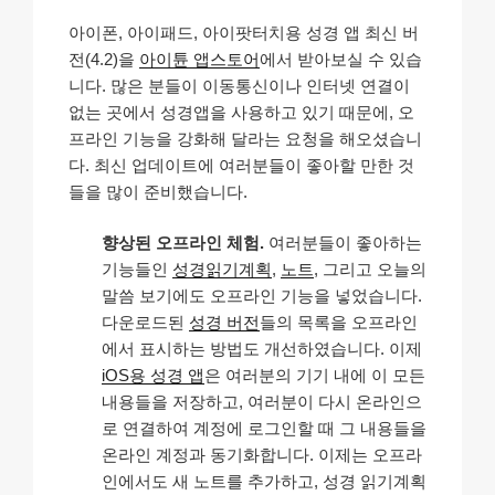
아이폰, 아이패드, 아이팟터치용 성경 앱 최신 버
전(4.2)을
아이튠 앱스토어
에서 받아보실 수 있습
니다. 많은 분들이 이동통신이나 인터넷 연결이
없는 곳에서 성경앱을 사용하고 있기 때문에, 오
프라인 기능을 강화해 달라는 요청을 해오셨습니
다. 최신 업데이트에 여러분들이 좋아할 만한 것
들을 많이 준비했습니다.
향상된 오프라인 체험.
여러분들이 좋아하는
기능들인
성경읽기계획
,
노트
, 그리고 오늘의
말씀 보기에도 오프라인 기능을 넣었습니다.
다운로드된
성경 버전
들의 목록을 오프라인
에서 표시하는 방법도 개선하였습니다. 이제
iOS용 성경 앱
은 여러분의 기기 내에 이 모든
내용들을 저장하고, 여러분이 다시 온라인으
로 연결하여 계정에 로그인할 때 그 내용들을
온라인 계정과 동기화합니다. 이제는 오프라
인에서도 새 노트를 추가하고, 성경 읽기계획