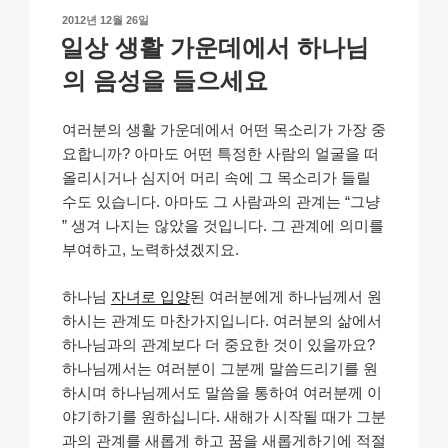
n
o
p
h
작
2012년 12월 26일
k
o
p
at
성
일상 생활 가운데에서 하나님
일
k
자
의 음성을 들으세요
여러분의 생활 가운데에서 어떤 목소리가 가장 중
요합니까? 아마도 어떤 특정한 사람의 얼굴을 떠
올리시거나 심지어 머리 속에 그 목소리가 들릴
수도 있습니다. 아마도 그 사람과의 관계는 “그냥
” 생겨 나지는 않았을 것입니다. 그 관계에 의미를
부여하고, 노력하셨겠지요.
하나님
자녀로 입양
된 여러분에게 하나님께서 원
하시는 관계도 마찬가지입니다. 여러분의 삶에서
하나님과의 관계보다 더 중요한 것이 있을까요?
하나님께서는 여러분이 그분께 말씀드리기를 원
하시며 하나님께서도 말씀을 통하여 여러분께 이
야기하기를 원하십니다. 새해가 시작될 때가 그분
과의 관계를 새롭게 하고 꿈을 새롭게하기에 적절