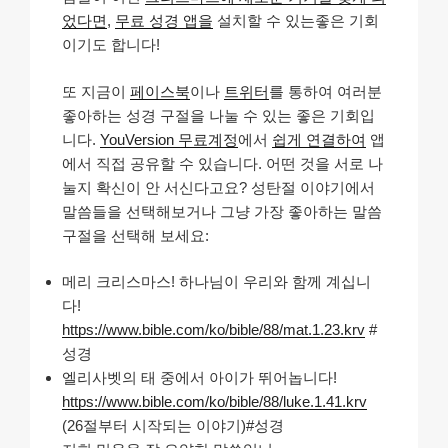
었다면
,
무료 성경 앱을
설치할 수 있는좋은 기회
이기도 합니다!
또 지금이
페이스북
이나
트위터
를 통하여 여러분
좋아하는 성경 구절을 나눌 수 있는 좋은 기회입
니다.
YouVersion 무료계정
에서
쉽게 연결하여
앱
에서 직접 공유할 수 있습니다. 어떤 것을 서로 나
눌지 확신이 안 서신다고요? 성탄절 이야기에서
말씀들을 선택해보거나 그냥 가장 좋아하는 말씀
구절을 선택해 보세요:
메리 크리스마스! 하나님이 우리와 함께 계십니
다!
https://www.bible.com/ko/bible/88/mat.1.23.krv
#
성경
엘리사벳의 태 중에서 아이가 뛰어놉니다!
https://www.bible.com/ko/bible/88/luke.1.41.krv
(26절부터 시작되는 이야기)#성경