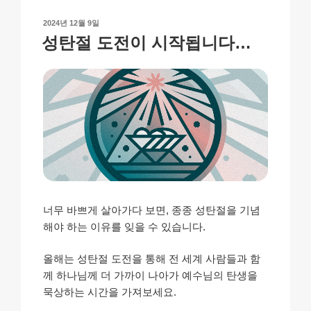
n
o
p
h
작
2024년 12월 9일
k
o
p
at
성
성탄절 도전이 시작됩니다…
일
k
자
너무 바쁘게 살아가다 보면, 종종 성탄절을 기념
해야 하는 이유를 잊을 수 있습니다.
올해는 성탄절 도전을 통해 전 세계 사람들과 함
께 하나님께 더 가까이 나아가 예수님의 탄생을
묵상하는 시간을 가져보세요.