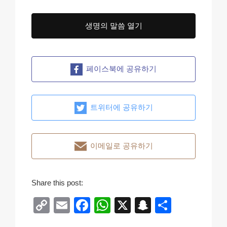
생명의 말씀 열기
페이스북에 공유하기
트위터에 공유하기
이메일로 공유하기
Share this post:
C
E
F
W
X
S
S
o
m
a
h
n
h