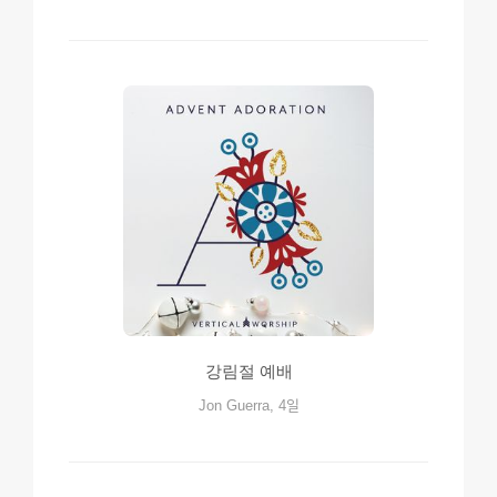
강림절 예배
Jon Guerra, 4일