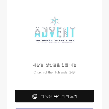
대강절: 성탄절을 향한 여정
Church of the Highlands, 24일
더 많은 묵상 계획 보기