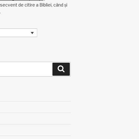
ecvent de citire a Bibliei, când și
.
Căutare