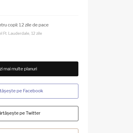
tru copii: 12 zile de pace
 Ft. Lauderdale, 12 zile
i mai multe planuri
tășește pe Facebook
rtășește pe Twitter