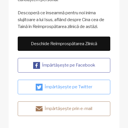
Descoperă ce înseamnă pentru noi inima
slujitoare a lui Isus, aflând despre Cina cea de
Taină în Reîmprospătarea zilnică de astăzi.
Deschide Reîmprospătarea Zilnică
Împărtășește pe Facebook
Împărtășește pe Twitter
Împărtășește prin e-mail