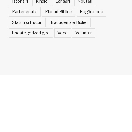
Istorisiri
Kindle
Lansări
Noutăți
Parteneriate
Planuri Biblice
Rugăciunea
Sfaturi și trucuri
Traduceri ale Bibliei
Uncategorized @ro
Voce
Voluntar