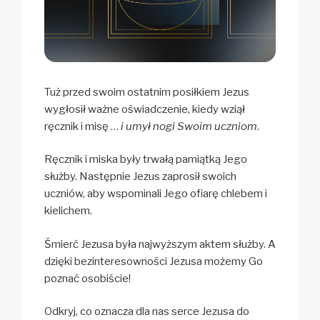
Tuż przed swoim ostatnim posiłkiem Jezus
wygłosił ważne oświadczenie, kiedy wziął
ręcznik i misę …
i umył nogi Swoim uczniom
.
Ręcznik i miska były trwałą pamiątką Jego
służby. Następnie Jezus zaprosił swoich
uczniów, aby wspominali Jego ofiarę chlebem i
kielichem.
Śmierć Jezusa była najwyższym aktem służby. A
dzięki bezinteresowności Jezusa możemy Go
poznać osobiście!
Odkryj, co oznacza dla nas serce Jezusa do