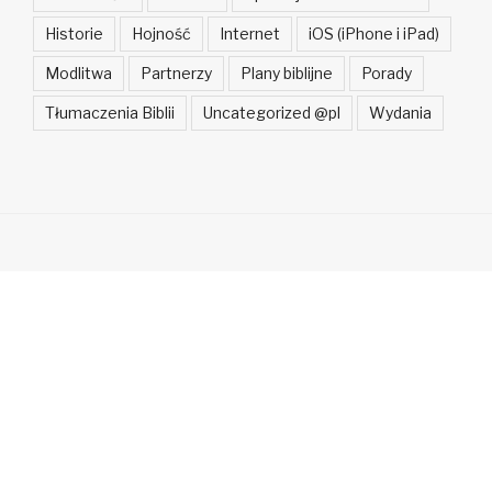
Historie
Hojność
Internet
iOS (iPhone i iPad)
Modlitwa
Partnerzy
Plany biblijne
Porady
Tłumaczenia Biblii
Uncategorized @pl
Wydania