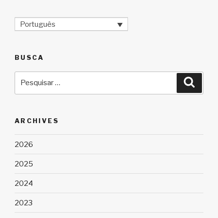
Português
BUSCA
Pesquisar
Pesqu
por:
ARCHIVES
2026
2025
2024
2023