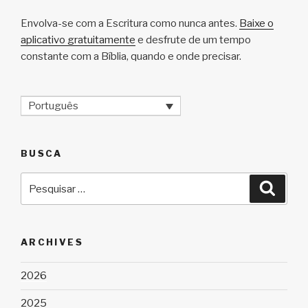
Envolva-se com a Escritura como nunca antes.
Baixe o
aplicativo gratuitamente
e desfrute de um tempo
constante com a Bíblia, quando e onde precisar.
Português
BUSCA
Pesquisar
Pesqu
por:
ARCHIVES
2026
2025