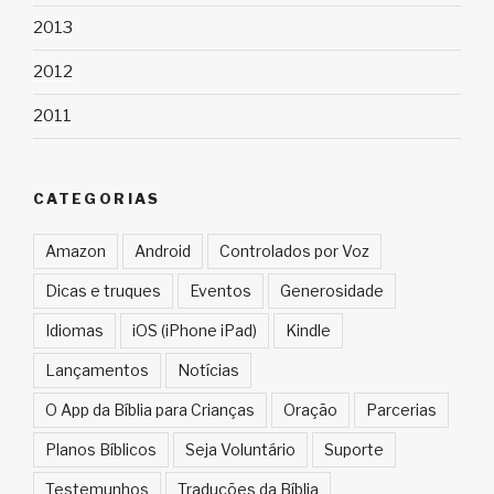
2013
2012
2011
CATEGORIAS
Amazon
Android
Controlados por Voz
Dicas e truques
Eventos
Generosidade
Idiomas
iOS (iPhone iPad)
Kindle
Lançamentos
Notícias
O App da Bíblia para Crianças
Oração
Parcerias
Planos Bíblicos
Seja Voluntário
Suporte
Testemunhos
Traduções da Bíblia