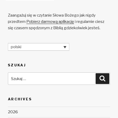
Zaangażuj się w czytanie Słowa Bożego jak nigdy
przedtem
Pobierz darmową aplikację
i regularnie ciesz
się czasem spędzonym z Biblią gdziekolwiek jesteś.
polski
SZUKAJ
Szukaj:
Szuka
ARCHIVES
2026