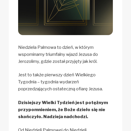
Niedziela Palmowa to dzień, w którym
wspominamy triumfalny wjazd Jezusa do
Jerozolimy, gdzie został przyjęty jak król.
Jest to także pierwszy dzień Wielkiego
Tygodnia – tygodnia wydarzeń
poprzedzających ostateczną ofiarę Jezusa.
Dzisiejszy Wielki Tydzień jest potężnym
przypomnieniem, że Boże dzieło się nie
skończyło. Nadzieja nadchodzi.
Od Niedzieli Palmowej do Niedzieli