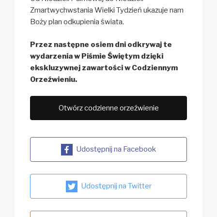
Zmartwychwstania Wielki Tydzień ukazuje nam
Boży plan odkupienia świata.
Przez następne osiem dni odkrywaj te
wydarzenia w Piśmie Świętym dzięki
ekskluzywnej zawartości w Codziennym
Orzeźwieniu.
Otwórz codzienne orzeźwienie
Udostępnij na Facebook
Udostępnij na Twitter