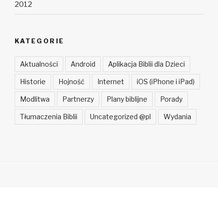
2012
KATEGORIE
Aktualności
Android
Aplikacja Biblii dla Dzieci
Historie
Hojność
Internet
iOS (iPhone i iPad)
Modlitwa
Partnerzy
Plany biblijne
Porady
Tłumaczenia Biblii
Uncategorized @pl
Wydania