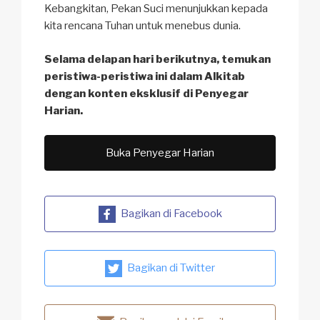
Kebangkitan, Pekan Suci menunjukkan kepada
kita rencana Tuhan untuk menebus dunia.
Selama delapan hari berikutnya, temukan
peristiwa-peristiwa ini dalam Alkitab
dengan konten eksklusif di Penyegar
Harian.
Buka Penyegar Harian
Bagikan di Facebook
Bagikan di Twitter