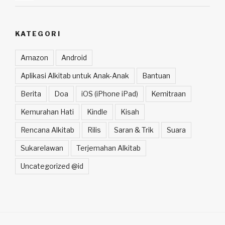
KATEGORI
Amazon
Android
Aplikasi Alkitab untuk Anak-Anak
Bantuan
Berita
Doa
iOS (iPhone iPad)
Kemitraan
Kemurahan Hati
Kindle
Kisah
Rencana Alkitab
Rilis
Saran & Trik
Suara
Sukarelawan
Terjemahan Alkitab
Uncategorized @id