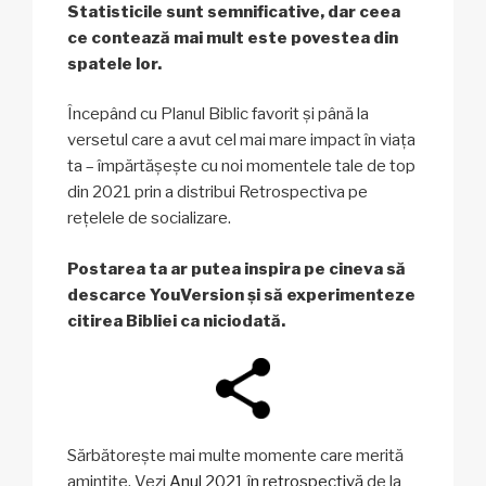
Statisticile sunt semnificative, dar ceea
ce contează mai mult este povestea din
spatele lor.
Începând cu Planul Biblic favorit și până la
versetul care a avut cel mai mare impact în viața
ta – împărtășește cu noi momentele tale de top
din 2021 prin a distribui Retrospectiva pe
rețelele de socializare.
Postarea ta ar putea inspira pe cineva să
descarce YouVersion și să experimenteze
citirea Bibliei ca niciodată.
Sărbătorește mai multe momente care merită
amintite. Vezi
Anul 2021 în retrospectivă
de la