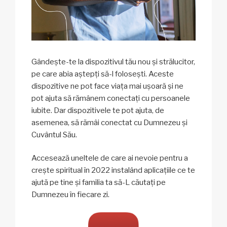
Gândește-te la dispozitivul tău nou și strălucitor,
pe care abia aștepți să-l folosești. Aceste
dispozitive ne pot face viața mai ușoară și ne
pot ajuta să rămânem conectați cu persoanele
iubite. Dar dispozitivele te pot ajuta, de
asemenea, să rămâi conectat cu Dumnezeu și
Cuvântul Său.
Accesează uneltele de care ai nevoie pentru a
crește spiritual în 2022 instalând aplicațiile ce te
ajută pe tine și familia ta să-L căutați pe
Dumnezeu în fiecare zi.