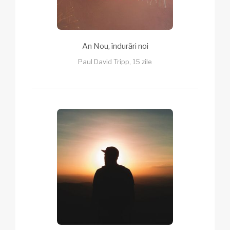
An Nou, îndurări noi
Paul David Tripp, 15 zile