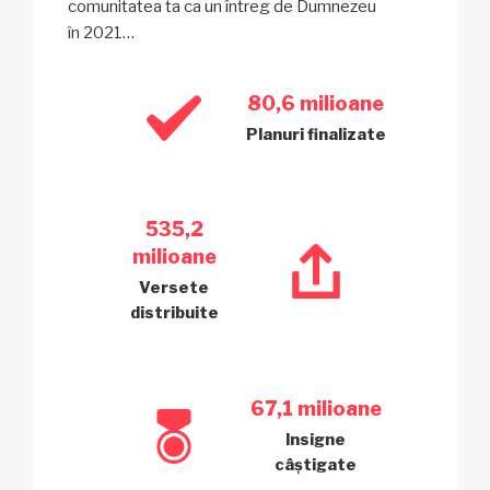
comunitatea ta ca un întreg de Dumnezeu
în 2021…
80,6 milioane
Planuri finalizate
535,2
milioane
Versete
distribuite
67,1 milioane
Insigne
câștigate