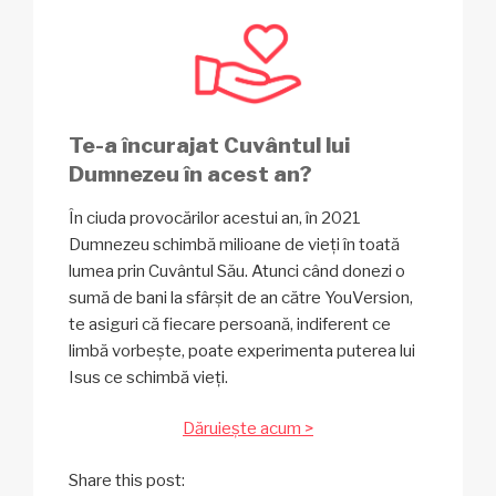
Te-a încurajat Cuvântul lui
Dumnezeu în acest an?
În ciuda provocărilor acestui an, în 2021
Dumnezeu schimbă milioane de vieți în toată
lumea prin Cuvântul Său. Atunci când donezi o
sumă de bani la sfârșit de an către YouVersion,
te asiguri că fiecare persoană, indiferent ce
limbă vorbește, poate experimenta puterea lui
Isus ce schimbă vieți.
Dăruiește acum >
Share this post: