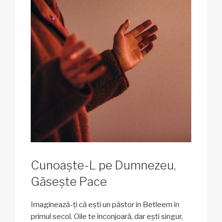
Cunoaște-L pe Dumnezeu,
Găsește Pace
Imaginează-ți că ești un păstor în Betleem în
primul secol. Oile te înconjoară, dar ești singur,