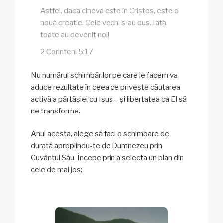
Astfel, dacă cineva este în Cristos, este o
nouă creație. Cele vechi s‑au dus. Iată,
toate au devenit noi!
2 Corinteni 5:17
Nu numărul schimbărilor pe care le facem va
aduce rezultate în ceea ce privește căutarea
activă a părtășiei cu Isus – și libertatea ca El să
ne transforme.
Anul acesta, alege să faci o schimbare de
durată apropiindu-te de Dumnezeu prin
Cuvântul Său. Începe prin a selecta un plan din
cele de mai jos: