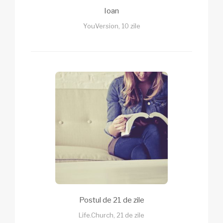
Ioan
YouVersion, 10 zile
Postul de 21 de zile
Life.Church, 21 de zile