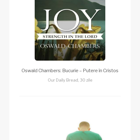
Oswald Chambers: Bucurie – Putere în Cristos
Our Daily Bread, 30 zile