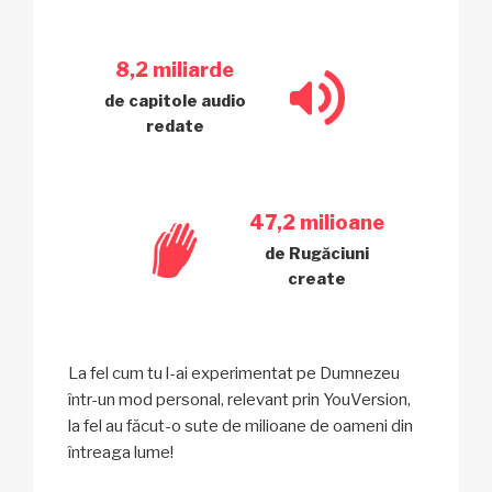
8,2 miliarde
de capitole audio
redate
47,2 milioane
de Rugăciuni
create
La fel cum tu l-ai experimentat pe Dumnezeu
într-un mod personal, relevant prin YouVersion,
la fel au făcut-o sute de milioane de oameni din
întreaga lume!