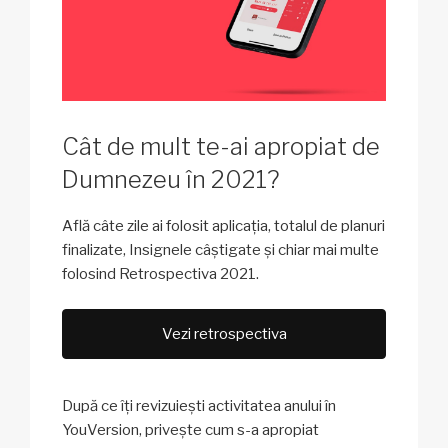
Cât de mult te-ai apropiat de
Dumnezeu în 2021?
Află câte zile ai folosit aplicația, totalul de planuri
finalizate, Insignele câștigate și chiar mai multe
folosind Retrospectiva 2021.
Vezi retrospectiva
După ce îți revizuiești activitatea anului în
YouVersion, privește cum s-a apropiat