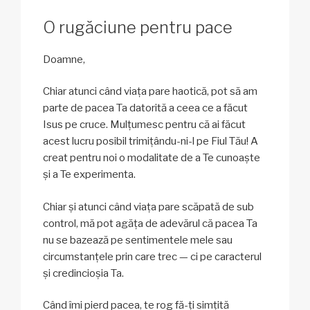
O rugăciune pentru pace
Doamne,
Chiar atunci când viața pare haotică, pot să am
parte de pacea Ta datorită a ceea ce a făcut
Isus pe cruce. Mulțumesc pentru că ai făcut
acest lucru posibil trimițându-ni-l pe Fiul Tău! A
creat pentru noi o modalitate de a Te cunoaște
și a Te experimenta.
Chiar și atunci când viața pare scăpată de sub
control, mă pot agăța de adevărul că pacea Ta
nu se bazează pe sentimentele mele sau
circumstanțele prin care trec — ci pe caracterul
și credincioșia Ta.
Când îmi pierd pacea, te rog fă-ți simțită