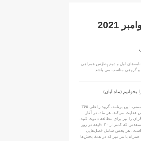
ر 2021
نامه‌های اول و دوم پِطرُس همراهی
 و گروهی مناسب می باشد.
 بخوانیم (ماه آبان)
قسمت ۱۱از یک سری ۱۲ قسمتی. این برنامه، گروه را طی ۳۶۵
هدایت می‌کند. هر ماه، در آغاز
ان را نیز برای مطالعه دعوت کنید.
این سری با فایل صوتی کتاب‌مقدس که کمتر از ۲۰ دقیقه در روز
 است. هر بخش شامل فصل‌هایی
مراه با مزامیر که در همۀ بخش‌ها