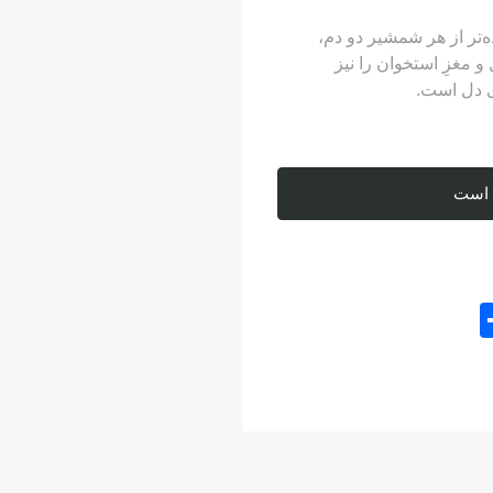
ده‌تر از هر شمشیر دو دم،
و مغزِ استخوان را نیز
ای دل است.
 است
S
h
ar
e