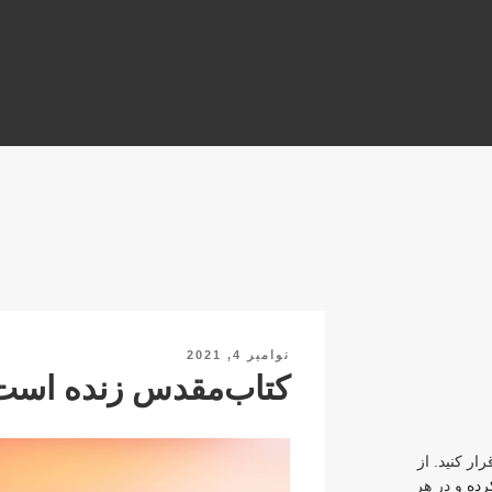
Y
نوشته‌شده
نوامبر 4, 2021
در
کتاب‌مقدس زنده است
ار کنید. از
کرده
و در هر