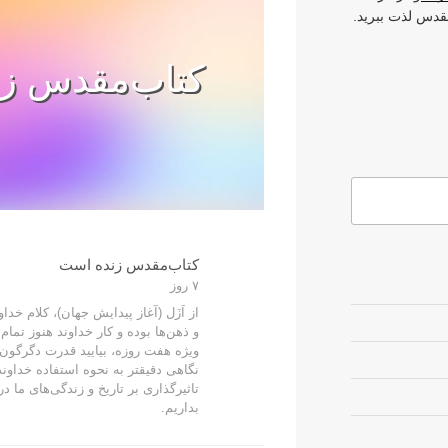
قدس لذت ببرید.
کتاب‌مقدس ز
کتاب‌مقدس زنده است
٧ روز
از اَزَل (آغاز پیدایش جهان)، کلام خد
و ذهن‌ها بوده و کار خداوند هنوز تما
ویژه هفت روزه، بیایید قدرت دگرگون کن
نگاهی دقیقتر به نحوه استفاده خداون
تاثیرگذاری بر تاریخ و زندگی‌های ما 
بداریم.