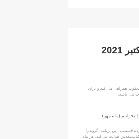
e
2021
 یعقوب همراهی می کند و برای
ب می باشد.
 بخوانیم (ماه مهر)
 قسمتی. این برنامه، گروه را
کل کتاب‌مقدس هدایت می‌کند. هر ماه،