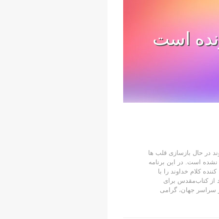
نده است
اوند در حال بازسازی قلب ها
م نشده است. در این برنامه
نده کلام خداوند را با
د از کتاب‌مقدس برای
در سراسر جهان، گرامی