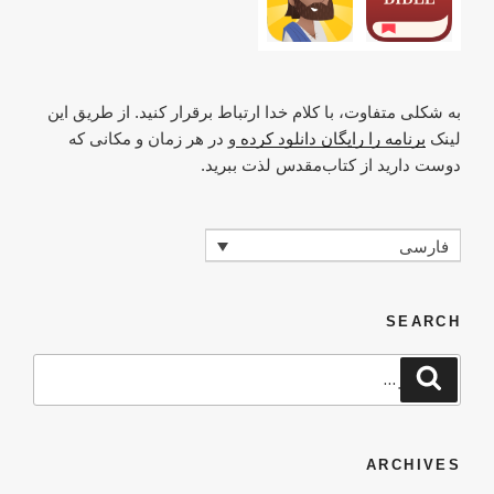
at
p
o
k
k
به شکلی متفاوت، با کلام خدا ارتباط برقرار کنید. از طریق این
لینک
برنامه را رایگان دانلود کرده
و در هر زمان و مکانی که
دوست دارید از کتاب‌مقدس لذت ببرید.
فارسی
SEARCH
جستجو
جستجو
برای
ARCHIVES