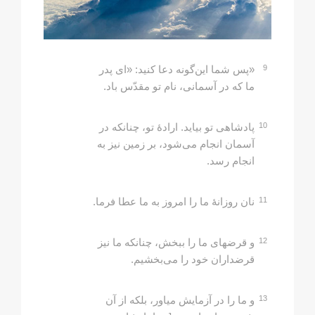
9
«پس شما این‌گونه دعا کنید: «ای پدر
ما که در آسمانی، نام تو مقدّس باد.
10
پادشاهی تو بیاید. ارادۀ تو، چنانکه در
آسمان انجام می‌شود، بر زمین نیز به
انجام رسد.
11
نان روزانۀ ما را امروز به ما عطا فرما.
12
و قرضهای ما را ببخش، چنانکه ما نیز
قرضداران خود را می‌بخشیم.
13
و ما را در آزمایش میاور، بلکه از آن