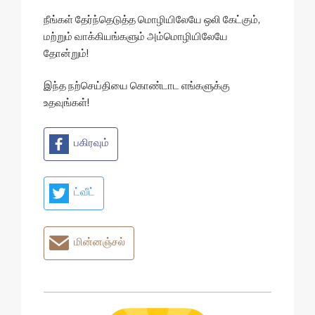
நீங்கள் தேர்ந்தெடுத்த மொழியிலேயே ஒலி கேட்கும்,
மற்றும் வாக்கியங்களும் அம்மொழியிலேயே
தோன்றும்!
இந்த நற்செய்தியை கொண்டாட எங்களுக்கு
உதவுங்கள்!
பகிரவும்
ட்வீட்
மின்னஞ்சல்