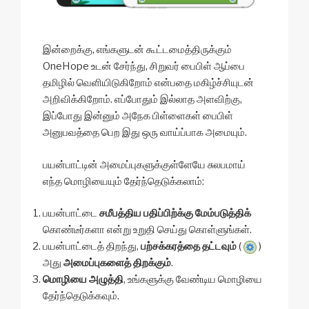
இன்றைக்கு, எங்களுடன் கூட்டமைத்திருக்கும்
OneHope உடன் சேர்ந்து, சிறுவர் பைபிள் ஆப்பை
தமிழில் வெளியிடுகிறோம் என்பதை மகிழ்ச்சியுடன்
அறிவிக்கிறோம். எப்போதும் இல்லாத அளவிற்கு,
இப்போது இன்னும் அநேக பிள்ளைகள் பைபிள்
அனுபவத்தை பெற இது ஒரு வாய்ப்பாக அமையும்.
பயன்பாட்டின் அமைப்புகளுக்குள்ளேயே சுலபமாய்
எந்த மொழியையும் தேர்ந்தெடுக்கலாம்:
பயன்பாட்டை
சமீபத்திய பதிப்பிற்க்கு மேம்படுத்திக்
கொண்டீர்களா என்று உறுதி செய்து கொள்ளுங்கள்.
பயன்பாட்டைத் திறந்து,
பற்சக்கரத்தை தட்டவும்
(
)
அது
அமைப்புகளைத் திறக்கும்
.
மொழியை அழுத்தி
, உங்களுக்கு வேண்டிய மொழியை
தேர்ந்தெடுக்கவும்.