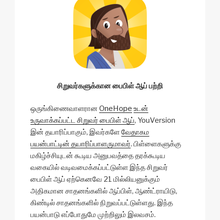
சிறுவர்களுக்கான பைபிள் ஆப் பற்றி
ஒருங்கிணைவாளரான
OneHope
உடன்
உருவாக்கப்பட்ட சிறுவர் பைபிள் ஆப்
, YouVersion
இன் தயாரிப்பாகும், இவர்களே
வேதாகம
பயன்பாட்டின் தயாரிப்பாளருமாவர்
. பிள்ளைகளுக்கு
மகிழ்ச்சியுடன் கூடிய அனுபவத்தை தரக்கூடிய
வகையில் வடிவமைக்கப்பட்டுள்ள இந்த சிறுவர்
பைபிள் ஆப் ஏற்கெனவே 21 மில்லியனுக்கும்
அதிகமான சாதனங்களில் ஆப்பிள், ஆண்ட்ராயிடு,
கிண்டில் சாதனங்களில் நிறுவப்பட்டுள்ளது. இந்த
பயன்பாடு எப்போதுமே முற்றிலும் இலவசம்.