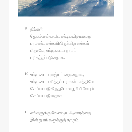
9
நீங்கள்
ஜெபம்பண்ணவேண்டியவிதமாவது:
பரமண்டலங்களிலிருக்கிற எங்கள்
பிதாவே, உம்முடைய நாமம்
பரிசுத்தப்படுவதாக.
10
உம்முடைய ராஜ்யம் வருவதாக;
உம்முடைய சித்தம் பரமண்டலத்திலே
செய்யப்படுகிறதுபோல பூமியிலேயும்
செய்யப்படுவதாக.
11
எங்களுக்கு வேண்டிய ஆகாரத்தை
இன்று எங்களுக்குத் தாரும்.