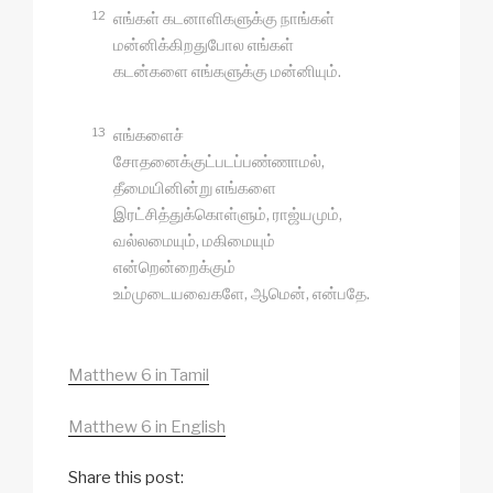
12
எங்கள் கடனாளிகளுக்கு நாங்கள்
மன்னிக்கிறதுபோல எங்கள்
கடன்களை எங்களுக்கு மன்னியும்.
13
எங்களைச்
சோதனைக்குட்படப்பண்ணாமல்,
தீமையினின்று எங்களை
இரட்சித்துக்கொள்ளும், ராஜ்யமும்,
வல்லமையும், மகிமையும்
என்றென்றைக்கும்
உம்முடையவைகளே, ஆமென், என்பதே.
Matthew 6 in Tamil
Matthew 6 in English
Share this post: