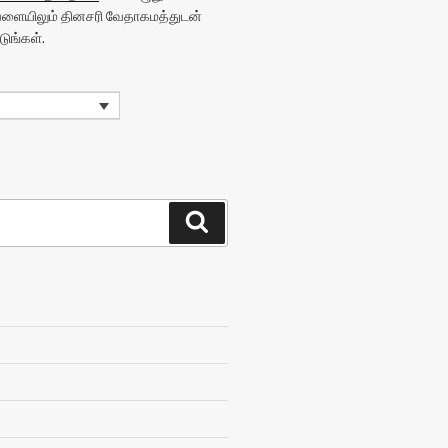
வேளையிலும் தினசரி வேதாகமத்துடன்
ுங்கள்.
Search