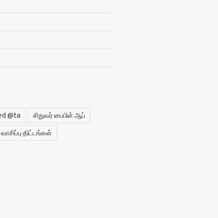
ed @ta
சிறுவர் பைபிள் ஆப்
வாசிப்பு திட்டங்கள்