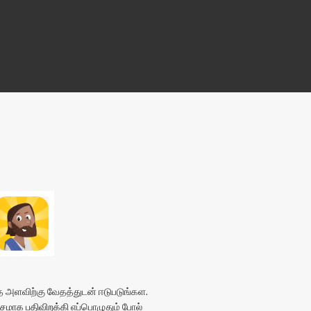
அளவிற்கு வேதத்துடன் ஈடுபடுங்கள.
மாக பதிவிறக்கி
எப்பொழுதும் போல்