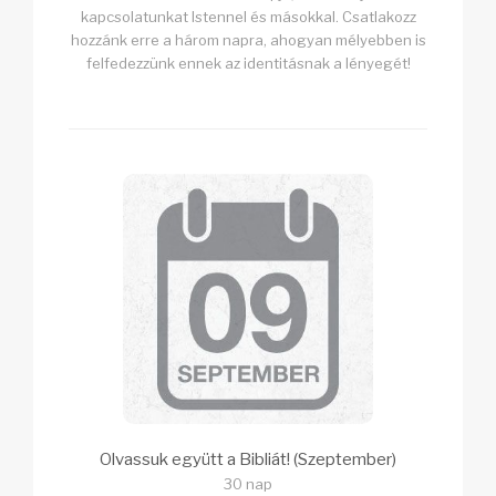
kapcsolatunkat Istennel és másokkal. Csatlakozz
hozzánk erre a három napra, ahogyan mélyebben is
felfedezzünk ennek az identitásnak a lényegét!
Olvassuk együtt a Bibliát! (Szeptember)
30 nap