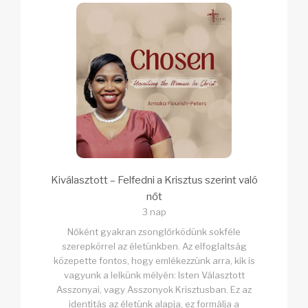
Kiválasztott – Felfedni a Krisztus szerint való
nőt
3 nap
Nőként gyakran zsonglőrködünk sokféle
szerepkörrel az életünkben. Az elfoglaltság
közepette fontos, hogy emlékezzünk arra, kik is
vagyunk a lelkünk mélyén: Isten Választott
Asszonyai, vagy Asszonyok Krisztusban. Ez az
identitás az életünk alapja, ez formálja a