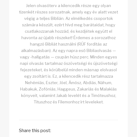
Jelen olvasóterv a kilencedik része egy olyan
tizenkét részes sorozatnak, amely egy év alatt vezet
végig a teljes Biblián. Az elmélkedés csoportok
számára készült, ezért hívd meg barátaidat, hogy
csatlakozzanak hozzád, és kezdjétek együtt el
havonta az újabb részeket! Érdemes a sorozathoz
hangzó Bibliát használni (RÚF fordítás az
alkalmazásban). Az egy napra eső Bibliaolvasás —
vagy -hallgatás — csupán húsz perc. Minden egyes
napi olvasás tartalmaz ószövetségi és újszövetségi
fejezeteket, és körülbelül minden másnap elolvasol
egy zsoltárt is. Ez, a kilencedik rész tartalmazza
Nehémiás, Eszter, Jóel, Ámósz, Abdiás, Náhum,
Habakuk, Zofóniás, Haggeus, Zakariás és Malakiás
könyveit, valamint Jakab levelét és a Timóteushoz,
Tituszhoz és Filemonhoz írt leveleket.
Share this post: