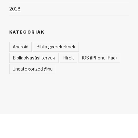
2018
KATEGÓRIÁK
Android
Biblia gyerekeknek
Bibliaolvasási tervek
Hírek
iOS (iPhone iPad)
Uncategorized @hu