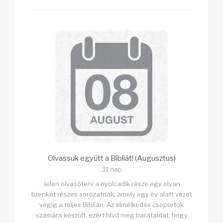
Olvassuk együtt a Bibliát! (Augusztus)
31 nap
Jelen olvasóterv a nyolcadik része egy olyan
tizenkét részes sorozatnak, amely egy év alatt vezet
végig a teljes Biblián. Az elmélkedés csoportok
számára készült, ezért hívd meg barátaidat, hogy