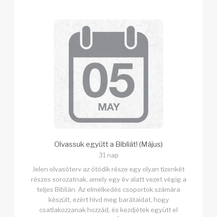
Olvassuk együtt a Bibliát! (Május)
31 nap
Jelen olvasóterv az ötödik része egy olyan tizenkét
részes sorozatnak, amely egy év alatt vezet végig a
teljes Biblián. Az elmélkedés csoportok számára
készült, ezért hívd meg barátaidat, hogy
csatlakozzanak hozzád, és kezdjétek együtt el