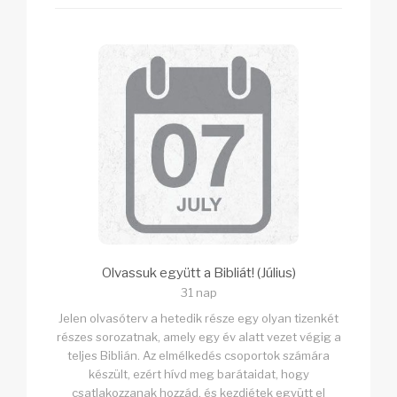
Olvassuk együtt a Bibliát! (Július)
31 nap
Jelen olvasóterv a hetedik része egy olyan tizenkét
részes sorozatnak, amely egy év alatt vezet végig a
teljes Biblián. Az elmélkedés csoportok számára
készült, ezért hívd meg barátaidat, hogy
csatlakozzanak hozzád, és kezdjétek együtt el