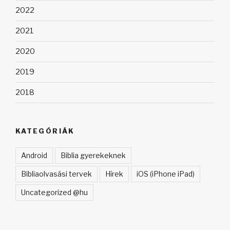
2022
2021
2020
2019
2018
KATEGÓRIÁK
Android
Biblia gyerekeknek
Bibliaolvasási tervek
Hírek
iOS (iPhone iPad)
Uncategorized @hu