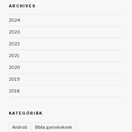
kifejezésre:
ARCHIVES
2024
2023
2022
2021
2020
2019
2018
KATEGÓRIÁK
Android
Biblia gyerekeknek