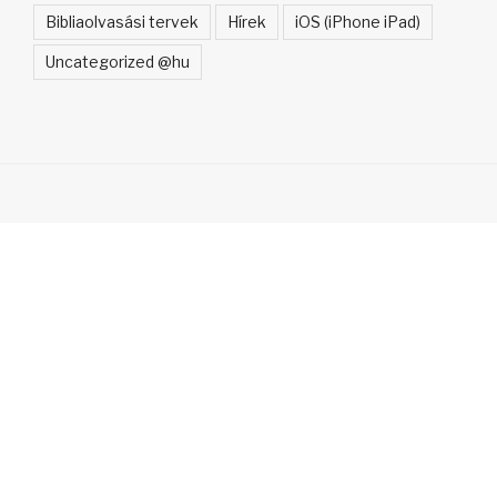
Bibliaolvasási tervek
Hírek
iOS (iPhone iPad)
Uncategorized @hu