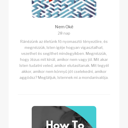
Nem Oké
28 nap
Ránézünk az életünk fő nyomasztó tényezőire, és
megnézzük, Isten igéje hogyan vigasztalhat,
vezethet és segíthet mindegyikben. Megnézzük,
hogy Jézus mit kínál, amikor nem vagy jól. Mit akar
Isten tudatni veled, amikor elutasítanak. Mit tegyél
akkor, amikor nem könnyű jót cselekedni, amikor
aggódsz? Meglátjuk, Istennek mi a mondanivalója.