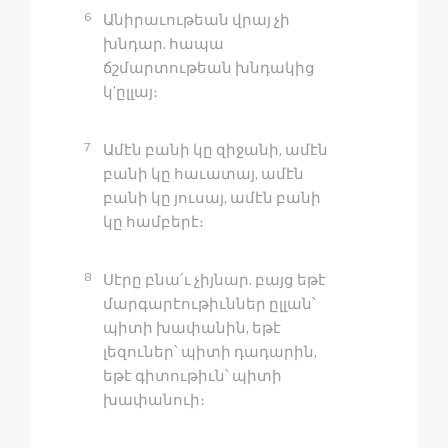
6
Անիրաւութեան վրայ չի
խնդար. հապա
ճշմարտութեան խնդակից
կ’ըլլայ։
7
Ամէն բանի կը զիջանի, ամէն
բանի կը հաւատայ, ամէն
բանի կը յուսայ, ամէն բանի
կը համբերէ։
8
Սէրը բնա՛ւ չիյնար. բայց եթէ
մարգարէութիւններ ըլլան՝
պիտի խափանին, եթէ
լեզուներ՝ պիտի դադարին,
եթէ գիտութիւն՝ պիտի
խափանուի։