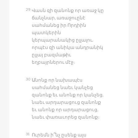
29
Վասն զի զանոնք որ առաջ կը
ճանչնար, առաջուընէ
սահմանեց իր Որդիին
պատկերին
կերպարանակից ըլլալու.
որպէս զի անիկա անդրանիկ
ըլլայ բազմաթիւ
եղբայրներու մէջ։
30
Անոնք որ նախապէս
սահմանեց նաեւ կանչեց
զանոնք եւ անոնք որ կանչեց,
նաեւ արդարացուց զանոնք
եւ անոնք որ արդարացուց,
նաեւ փառաւորեց զանոնք։
31
Ուրեմն ի՞նչ ըսենք այս