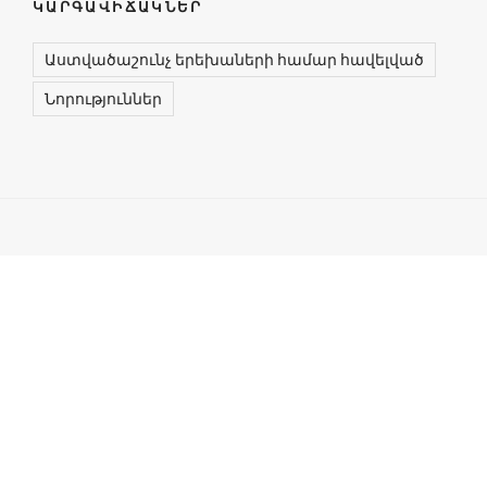
ԿԱՐԳԱՎԻՃԱԿՆԵՐ
Աստվածաշունչ երեխաների համար հավելված
Նորություններ