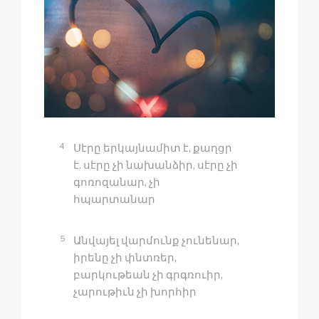
4
Սէրը երկայնամիտ է, քաղցր
է. սէրը չի նախանձիր, սէրը չի
գոռոզանար, չի
հպարտանար
5
Անվայել վարմունք չունենար,
իրենը չի փնտռեր,
բարկութեան չի գրգռուիր,
չարութիւն չի խորհիր