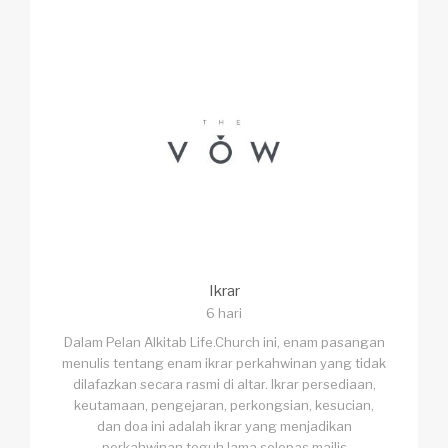
Ikrar
6 hari
Dalam Pelan Alkitab Life.Church ini, enam pasangan
menulis tentang enam ikrar perkahwinan yang tidak
dilafazkan secara rasmi di altar. Ikrar persediaan,
keutamaan, pengejaran, perkongsian, kesucian,
dan doa ini adalah ikrar yang menjadikan
perkahwinan teguh lama selepas majlis