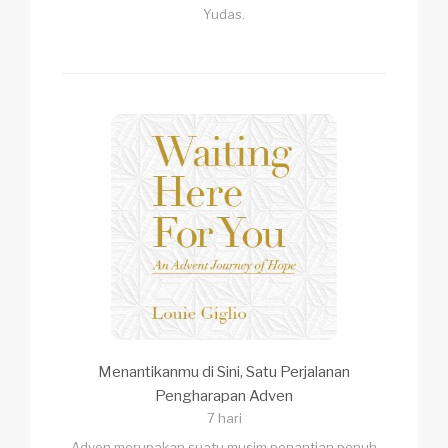
Yudas.
Menantikanmu di Sini, Satu Perjalanan
Pengharapan Adven
7 hari
Adven merupakan suatu musim penantian penuh