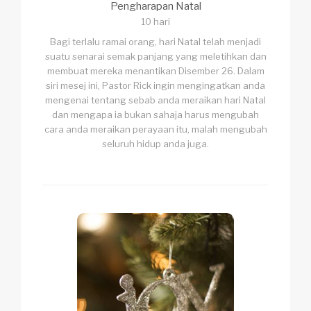
Pengharapan Natal
10 hari
Bagi terlalu ramai orang, hari Natal telah menjadi
suatu senarai semak panjang yang meletihkan dan
membuat mereka menantikan Disember 26. Dalam
siri mesej ini, Pastor Rick ingin mengingatkan anda
mengenai tentang sebab anda meraikan hari Natal
dan mengapa ia bukan sahaja harus mengubah
cara anda meraikan perayaan itu, malah mengubah
seluruh hidup anda juga.