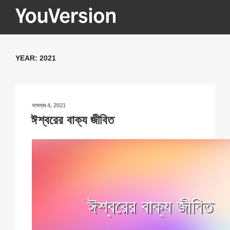
Skip
to
content
YOUVERSION
Seeking God every day.
YEAR:
2021
POSTED
নভেম্বর 4, 2021
ON
ঈশ্বরের বাক্য জীবিত
ঈশ্বরের বাক্য জীবিত