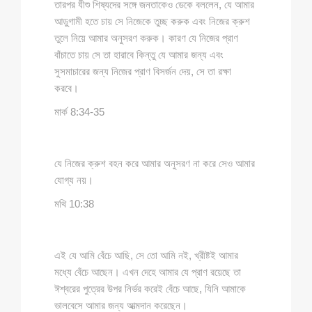
তারপর যীশু শিষ্যদের সঙ্গে জনতাকেও ডেকে বললেন, যে আমার
আড়ুগামী হতে চায় সে নিজেকে তুচ্ছ করুক এবং নিজের ক্রুশ
তুলে নিয়ে আমার অনুসরণ করুক। কারণ যে নিজের প্রাণ
বাঁচাতে চায় সে তা হারাবে কিন্তু যে আমার জন্য এবং
সুসমাচারের জন্য নিজের প্রাণ বিসর্জন দেয়, সে তা রক্ষা
করবে।
মার্ক 8:34-35
যে নিজের ক্রুশ বহন করে আমার অনুসরণ না করে সেও আমার
যোগ্য নয়।
মথি 10:38
এই যে আমি বেঁচে আছি, সে তো আমি নই, খ্রীষ্টই আমার
মধ্যে বেঁচে আছেন। এখন দেহে আমার যে প্রাণ রয়েছে তা
ঈশ্বরের পুত্রের উপর নির্ভর করেই বেঁচে আছে, যিনি আমাকে
ভালবেসে আমার জন্য আত্মদান করেছেন।