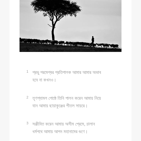
1
প্রভু পরমেশ্বর প্রতিপালক আমার আমার অভাব
হবে না কখনও।
2
তৃণশ্যামল গোষ্ঠে তিনি পালন করেন আমায় নিয়ে
যান আমায় ছায়াকুঞ্জের শীতল সায়রে।
3
সঞ্জীবিত করেন আমায় অসীম প্রেমে, চালান
ধর্মপথে আমায় আপন মহানামের গুণে।