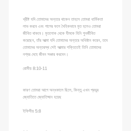
খ্রীষ্ট যদি তোমাদের অন্তরে থাকেন তাহলে তোমরা ধার্মিকতা
লাভ করবে এবং পাপের ফলে দৈহিকভাবে মৃত হলেও তোমরা
জীবিত থাকবে। মৃতলোক থেকে যীশুকে যিনি পুনর্জীবিত
করেছেন, তাঁর আত্মা যদি তোমাদের অন্তরে অধিষ্ঠান করেন, তবে
তোমাদের অন্তরস্থ সেই আত্মার শক্তিতেই তিনি তোমাদের
নশ্বর দেহে জীবন সঞ্চার করবেন।
রোমীয় 8:10-11
কারণ তোমরা আগে অন্ধকালে ছিলে, কিন্তু এখন প্রভুর
জ্যোতিতে জ্যোতিষ্মান হয়েছ
ইফিসীয় 5:8