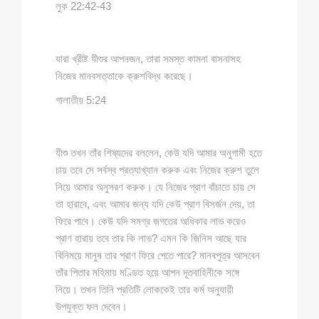
লুক 22:42-43
যারা খ্রীষ্ট যীশুর আপনজন, তারা সমস্ত কামনা বাসনাসহ
নিজের মানবসত্তাকে ক্রুশবিদ্ধ করেছে।
গালাতীয় 5:24
যীশু তখন তাঁর শিষ্যদের বললেন, কেউ যদি আমার অনুগামী হতে
চায় তবে সে সর্বস্ব প্রত্যাখ্যান করুক এবং নিজের ক্রুশ তুলে
নিয়ে আমার অনুসরণ করুক। যে নিজের প্রাণ বাঁচাতে চায় সে
তা হারাবে, এবং আমার জন্য যদি কেউ প্রাণ বিসর্জন দেয়, তা
ফিরে পাবে। কেউ যদি সমগ্র জগতের অধিকার লাভ করেও
প্রাণ হারায় তবে তার কি লাভ? এমন কি জিনিস আছে যার
বিনিময়ে মানুষ তার প্রাণ ফিরে পেতে পারে? মানবপুত্র আসবেন
তাঁর পিতার মহিমায় মণ্ডিত হয়ে আপন দূতবাহিনীকে সঙ্গে
নিয়ে। তখন তিনি প্রতিটি লোককেই তার কর্ম অনুযায়ী
উপযুক্ত ফল দেবেন।