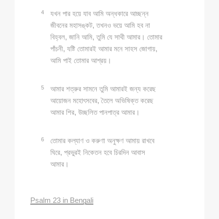
4
যখন পার হয়ে যাব আমি অন্ধকারে আচ্ছন্ন
জীবনের মহাসঙ্কট, তখনও ভয়ে আমি হব না
বিহ্বল, জানি আমি, তুমি যে সাথী আমার। তোমার
পাঁচনী, যষ্টি তোমারই আমার মনে সাহস জোগায়,
আমি পাই তোমার আশ্রয়।
5
আমার শত্রুর সামনে তুমি আমারই জন্য করেছ
আয়োজন মহোৎসবের, তৈলে অভিষিক্ত করেছ
আমার শির, উচ্ছলিত পানপাত্র আমার।
6
তোমার কল্যাণ ও করুণা অনুক্ষণ আমায় রাখবে
ঘিরে, প্রভুরই নিকেতন হবে চিরদিন আবাস
আমার।
Psalm 23 in Bengali