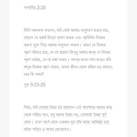
গালাতীয় 2:20
তিনি সকলকে বললেন, যদি কেউ আমায় অনুসরণ করতে চায়,
তাহলে সে স্বার্থ চিন্তা ত্যাগ করুক এবং প্রতিদিন নিজের
ক্রুশ তুলে নিয়ে আমার অনুসরণ করুক। কারণ যে নিজের
প্রাণ বাঁচাতে চায়, সে তা হারাবে কিন্তু আমার জন্য যে নিজের
প্রাণ হারায়, সে তা রক্ষা করবে। সমগ্র জগত লাভ করেও যদি
মানুষ নিজের প্রাণ হারায়, অথবা জীবন থেকে বঞ্চিত হয় তাহলে,
তার কি লাভ?
লুক 9:23-25
পিতা, যদি তোমার ইচ্ছা হয় তাহলেল এই পানপাত্র আমার কাছ
থেকে সরিয়ে নাও, তবু আমার ইচ্ছা নয়, তোমারই ইচ্ছা পূর্ণ
হোক। তখন স্বর্গ থেকে একজন দূত তাঁর কাছে আবির্ভূত হয়ে
তাঁকে শক্তি ও সাহস জোগালেন।