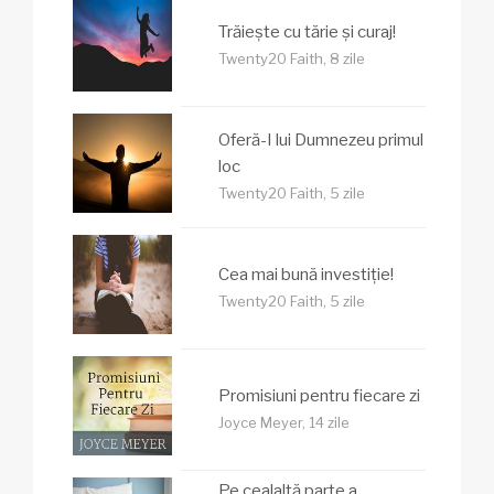
Trăiește cu tărie și curaj!
Twenty20 Faith, 8 zile
Oferă-I lui Dumnezeu primul
loc
Twenty20 Faith, 5 zile
Cea mai bună investiție!
Twenty20 Faith, 5 zile
Promisiuni pentru fiecare zi
Joyce Meyer, 14 zile
Pe cealaltă parte a