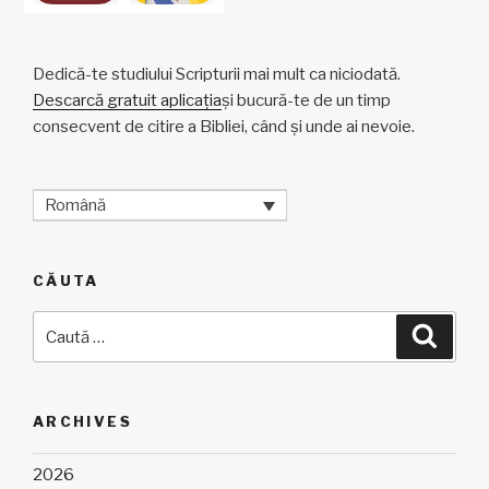
Dedică-te studiului Scripturii mai mult ca niciodată.
Descarcă gratuit aplicația
și bucură-te de un timp
consecvent de citire a Bibliei, când și unde ai nevoie.
Română
CĂUTA
Caută
Căuta
după:
ARCHIVES
2026