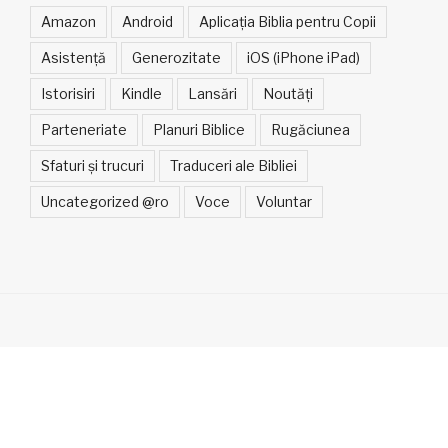
Amazon
Android
Aplicația Biblia pentru Copii
Asistență
Generozitate
iOS (iPhone iPad)
Istorisiri
Kindle
Lansări
Noutăți
Parteneriate
Planuri Biblice
Rugăciunea
Sfaturi și trucuri
Traduceri ale Bibliei
Uncategorized @ro
Voce
Voluntar