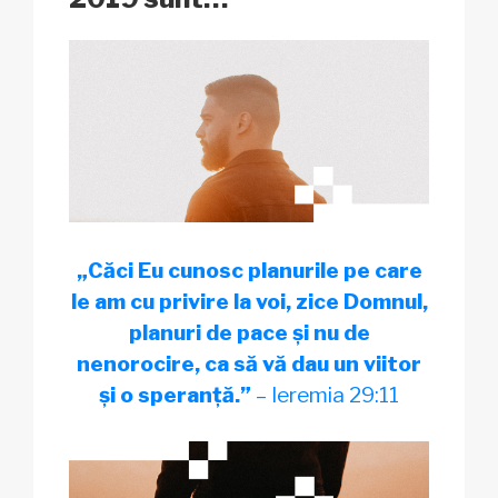
„Căci Eu cunosc planurile pe care
le am cu privire la voi, zice Domnul,
planuri de pace și nu de
nenorocire, ca să vă dau un viitor
și o speranță.”
– Ieremia 29:11