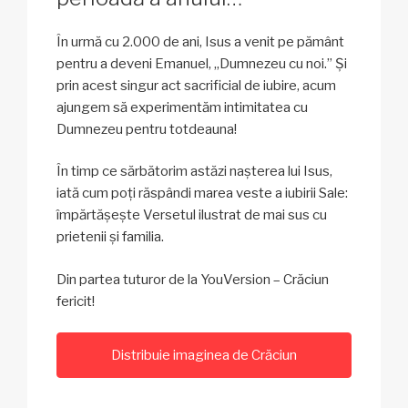
În urmă cu 2.000 de ani, Isus a venit pe pământ
pentru a deveni Emanuel, „Dumnezeu cu noi.” Și
prin acest singur act sacrificial de iubire, acum
ajungem să experimentăm intimitatea cu
Dumnezeu pentru totdeauna!
În timp ce sărbătorim astăzi nașterea lui Isus,
iată cum poți răspândi marea veste a iubirii Sale:
împărtășește Versetul ilustrat de mai sus cu
prietenii și familia.
Din partea tuturor de la YouVersion – Crăciun
fericit!
Distribuie imaginea de Crăciun