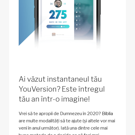
Ai văzut instantaneul tău
YouVersion? Este întregul
tău an într-o imagine!
Vrei să te apropii de Dumnezeu în 2020?
Biblia
are multe modalități să te ajute (și altele vor mai
veni în anul următor). Iată una dintre cele mai