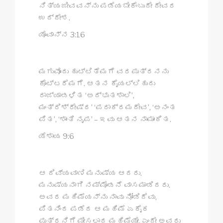
ನಿತ್ಯಜೀವವನ್ನು ಪಡೆಯಬೇಕೆಂಬುದೇ ದೇವರ
ಉದ್ದೇಶ.
ಯೊವಾನ್ನ 3:16
ಮಗುವೊಂದು ಹುಟ್ಟಿತೆಮಗೆ ವರಪುತ್ರನನು
ಕೊಟ್ಟರೆಮಗೆ. ಆತನ ಕೈಯಲ್ಲಿಹುದು
ರಾಜ್ಯಾಡಳಿತ ‘ಅದ್ಭುತಶಾಲಿ’,
ಮಂತ್ರಿಶ್ರೇಷ್ಠ’ ‘ಪರಾಕ್ರಮದೇವ’, ‘ಅನಂತ
ಪಿತ’, ‘ಶಾಂತಿ ನೃಪ’ – ಇವು ಆತನ ನಾಮಾಂಕಿತ.
ಯೆಶಾಯ 9:6
ಆ ದಿವ್ಯವಾಣಿ ಮನುಷ್ಯ ಆದರು.
ಮನುಷ್ಯನಾಗಿ ನಮ್ಮೊಡನೆ ವಾಸಮಾಡಿದರು.
ಅವರ ಮಹಿಮೆಯನ್ನು ನಾವು ನೋಡಿದೆವು,
ಪಿತನಿಂದ ಪಡೆದ ಆ ಮಹಿಮೆ ಏಕೈಕ
ಪುತ್ರನಿಗೆ ಮೀಸಲಾದ ಮಹಿಮೆಯೇ. ಎಂದೇ ಅವರು