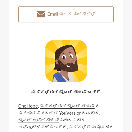
Email ಮೂಲಕ ಹಂಚಿಕೊಳ್ಳಿ
ಮಕ್ಕಳಿಗಾಗಿ ಬೈಬಲ್ ಆ್ಯಪ್ ಬಗ್ಗೆ
OneHope
,
ಮಕ್ಕಳಿಗಾಗಿ ಬೈಬಲ್ ಆ್ಯಪ್
ರ
ಸಹಭಾಗಿತ್ವದಲ್ಲಿ YouVersionರವರಿಂದ,
ಬೈಬಲ್ ಅಪ್ಲಿಕೇಶನ್
ತಯಾರಕರಿಂದ
ಅಭಿವೃದ್ಧಿಪಡಿಸಲಾಗಿದೆ. ಮಕ್ಕಳಿಗೆ ಸಂತೋಷದಿಂದ