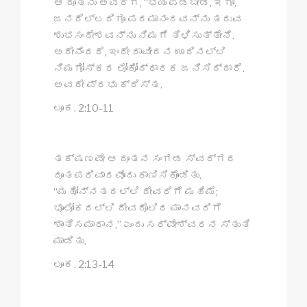
ಆ ದೂತನು ಅವರಿಗೆ, “ಭಯಪಡಬೇಡಿ, ಇಗೋ,
ಜನರೆಲ್ಲರಿಗೂ ಪರಮಾನಂದವನ್ನು ತರುವ
ಶುಭಸಂದೇಶವನ್ನು ನಿಮಗೆ ತಿಳಿಸುತ್ತೇನೆ.
ಅದೇನೆಂದರೆ, ಇಂದೇ ದಾವೀದನ ಊರಿನಲ್ಲಿ
ನಿಮಗೋಸ್ಕರ ಲೋಕೋದ್ಧಾರಕ ಜನಿಸಿದ್ದಾರೆ.
ಅವರೇ ಪ್ರಭು ಕ್ರಿಸ್ತ.
ಲೂಕ. 2:10-11
ತಕ್ಷಣವೇ ಆ ದೂತನ ಸಂಗಡ ಸ್ವರ್ಗದ
ದೂತಪರಿವಾರವೊಂದು ಕಾಣಿಸಿಕೊಂಡಿತು.
“ಮಹೋನ್ನತದಲ್ಲಿ ದೇವರಿಗೆ ಮಹಿಮೆ;
ಭೂಲೋಕದಲ್ಲಿ ದೇವರೊಲಿದ ಮಾನವರಿಗೆ
ಶಾಂತಿಸಮಾಧಾನ,” ಎಂದು ಸರ್ವೇಶ್ವರನ ಸ್ತುತಿ
ಮಾಡಿತು.
ಲೂಕ. 2:13-14