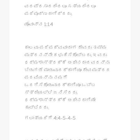
ವರಪ್ರಸಾದದಿಂದಲೂ ಸತ್ಯದಿಂದಲೂ
ಪರಿಪೂರ್ಣರಾಗಿದ್ದರು.
ಯೊವಾನ್ನ 1:14
ಕಾಲವು ಪರಿಪಕ್ವವಾದಾಗ ದೇವರು ತಮ್ಮ
ಪುತ್ರನನ್ನೇ ಕಳುಹಿಸಿಕೊಟ್ಟರು. ಇವರು
ಧರ್ಮಶಾಸ್ತ್ರಕ್ಕೆ ಅಧೀನರಾದವರನ್ನು
ಬಿಡುಗಡೆ ಮಾಡುವುದಕ್ಕಾಗಿಯೂ ದೇವಪುತ್ರರ
ಪದವಿಯನ್ನು ನಮಗೆ
ಒದಗಿಸಿಕೊಡುವುದಕ್ಕಾಗಿಯೂ ಒಬ್ಬ
ಸ್ತ್ರೀಯಲ್ಲಿ ಜನಿಸಿದರು.
ಧರ್ಮಶಾಸ್ತ್ರಕ್ಕೆ ಅಧೀನರಾಗಿಯೇ
ಹುಟ್ಟಿದರು.
ಗಲಾತ್ಯರಿಗೆ 4:4-5-4-5