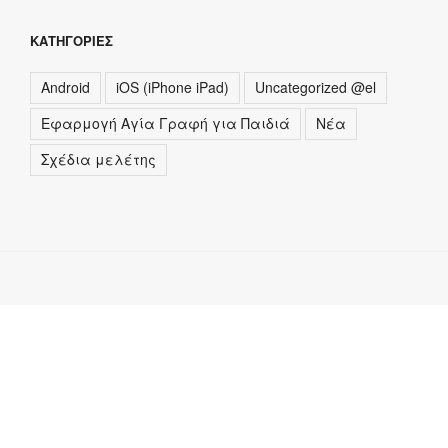
ΚΑΤΗΓΟΡΊΕΣ
Android
iOS (iPhone iPad)
Uncategorized @el
Εφαρμογή Αγία Γραφή για Παιδιά
Νέα
Σχέδια μελέτης