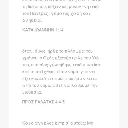
τη δόξα του, δόξαν ως μονογενή από
τον Πατέρα), γεμάτος χάρη και
αλήθεια.
ΚΑΤΑ ΙΩΑΝΝΗΝ 1:14
όταν, όμως, ήρθε το πλήρωμα του
χρόνου, ο Θεός εξαπέστειλε τον Yιό
του, ο οποίος γεννήθηκε από γυναίκα
και υποτάχθηκε στον νόμο· για να
εξαγοράσει αυτούς που ήσαν κάτω
από τον νόμο, ώστε να λάβουμε την
υιοθεσία.
ΠΡΟΣ ΓΑΛΑΤΑΣ 4:4-5
Kαι ο άγγελος είπε σ’ αυτούς: Mη