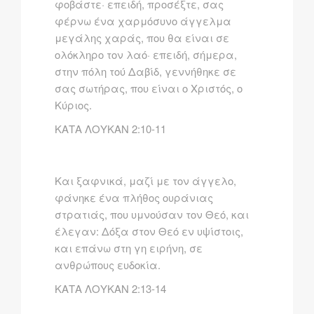
φοβάστε· επειδή, προσέξτε, σας
φέρνω ένα χαρμόσυνο άγγελμα
μεγάλης χαράς, που θα είναι σε
ολόκληρο τον λαό· επειδή, σήμερα,
στην πόλη τού Δαβίδ, γεννήθηκε σε
σας σωτήρας, που είναι ο Xριστός, ο
Kύριος.
ΚΑΤΑ ΛΟΥΚΑΝ 2:10-11
Kαι ξαφνικά, μαζί με τον άγγελο,
φάνηκε ένα πλήθος ουράνιας
στρατιάς, που υμνούσαν τον Θεό, και
έλεγαν: Δόξα στον Θεό εν υψίστοις,
και επάνω στη γη ειρήνη, σε
ανθρώπους ευδοκία.
ΚΑΤΑ ΛΟΥΚΑΝ 2:13-14