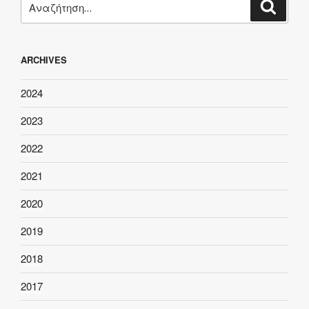
Αναζή
για:
ARCHIVES
2024
2023
2022
2021
2020
2019
2018
2017