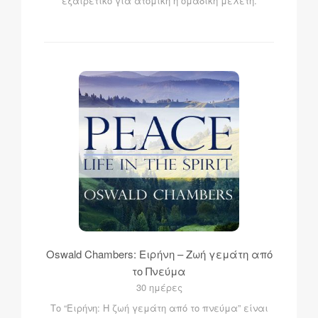
εξαιρετικό για ατομική ή ομαδική μελέτη.
Oswald Chambers: Ειρήνη – Ζωή γεμάτη από
το Πνεύμα
30 ημέρες
Το “Ειρήνη: Η ζωή γεμάτη από το πνεύμα” είναι