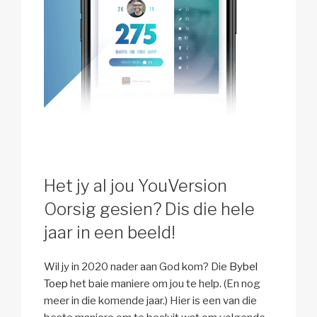
Het jy al jou YouVersion
Oorsig gesien? Dis die hele
jaar in een beeld!
Wil jy in 2020 nader aan God kom? Die
Bybel
Toep
het baie maniere om jou te help. (En nog
meer in die komende jaar.) Hier is een van die