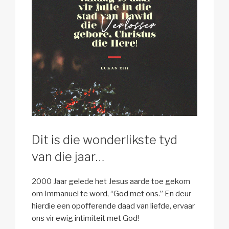
Dit is die wonderlikste tyd
van die jaar…
2000 Jaar gelede het Jesus aarde toe gekom
om Immanuel te word, “God met ons.” En deur
hierdie een opofferende daad van liefde, ervaar
ons vir ewig intimiteit met God!