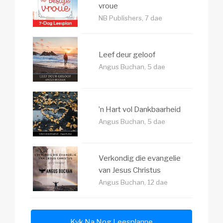
vroue
NB Publishers, 7 dae
Leef deur geloof
Angus Buchan, 5 dae
’n Hart vol Dankbaarheid
Angus Buchan, 5 dae
Verkondig die evangelie
van Jesus Christus
Angus Buchan, 12 dae
Kyk Na Nog Leesplanne