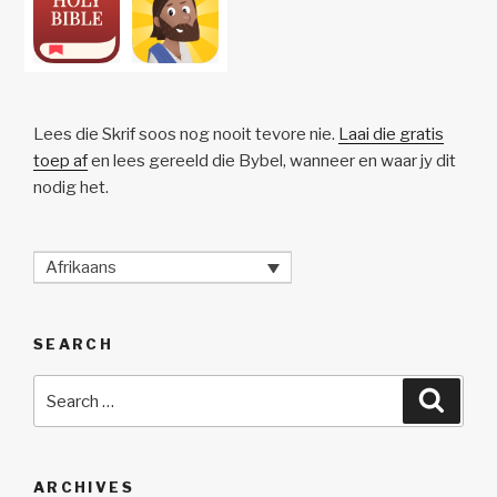
Lees die Skrif soos nog nooit tevore nie.
Laai die gratis
toep af
en lees gereeld die Bybel, wanneer en waar jy dit
nodig het.
Afrikaans
SEARCH
Search
Searc
for:
ARCHIVES