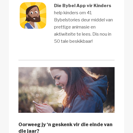
Die Bybel App vir Kinders
help kinders om 41
Bybelstories deur middel van
prettige animasie en
aktiwiteite te lees. Dis nou in
50 tale beskikbaar!
Oorweeg jy ‘n geskenk vir die einde van
die jaar?