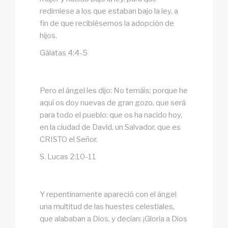
redimiese a los que estaban bajo la ley, a
fin de que recibiésemos la adopción de
hijos.
Gálatas 4:4-5
Pero el ángel les dijo: No temáis; porque he
aquí os doy nuevas de gran gozo, que será
para todo el pueblo: que os ha nacido hoy,
en la ciudad de David, un Salvador, que es
CRISTO el Señor.
S. Lucas 2:10-11
Y repentinamente apareció con el ángel
una multitud de las huestes celestiales,
que alababan a Dios, y decían: ¡Gloria a Dios