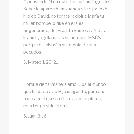
Y pensando él en esto, he aquí un ángel del
Señor le apareció en sueños y le dijo: José,
hijo de David, no temas recibir a María tu
mujer, porque lo que en ella es
engendrado, del Espíritu Santo es. Y dará a
luz un hijo, y llamarás su nombre JESÚS,
porque él salvará a su pueblo de sus
pecados.
S. Mateo 1:20-21
Porque de tal manera amó Dios al mundo,
que ha dado a su Hijo unigénito, para que
todo aquel que en él cree, no se pierda,
mas tenga vida eterna.
S. Juan 3:16