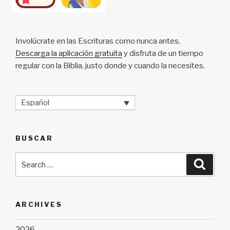
Involúcrate en las Escrituras como nunca antes.
Descarga la aplicación gratuita
y disfruta de un tiempo
regular con la Biblia, justo donde y cuando la necesites.
Español
BUSCAR
Search
Searc
for:
ARCHIVES
2026