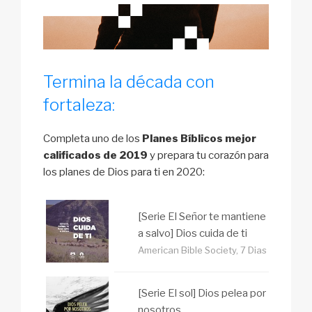
Termina la década con
fortaleza:
Completa uno de los
Planes Bíblicos mejor
calificados de 2019
y prepara tu corazón para
los planes de Dios para ti en 2020:
[Serie El Señor te mantiene
a salvo] Dios cuida de ti
American Bible Society, 7 Dias
[Serie El sol] Dios pelea por
nosotros