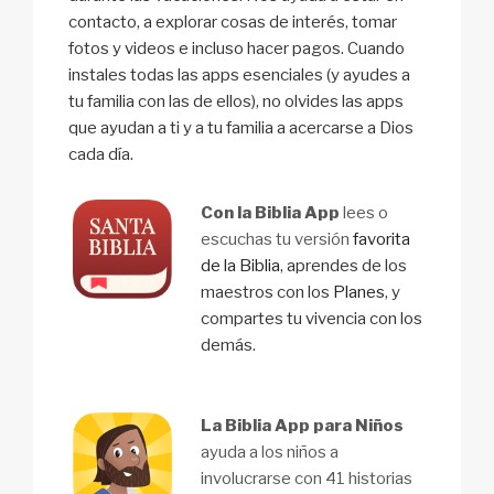
contacto, a explorar cosas de interés, tomar
fotos y videos e incluso hacer pagos. Cuando
instales todas las apps esenciales (y ayudes a
tu familia con las de ellos), no olvides las apps
que ayudan a ti y a tu familia a acercarse a Dios
cada día.
Con la Biblia App
lees o
escuchas tu versión
favorita
de la Biblia
, aprendes de los
maestros con los
Planes
, y
compartes tu vivencia con los
demás.
La Biblia App para Niños
ayuda a los niños a
involucrarse con 41 historias