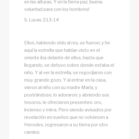
en las alturas, Y en la tierra paz, buena
voluntad para con los hombres!
S. Lucas 2:13-14
Ellos, habiendo oído al rey, se fueron; y he
aquí la estrella que habían visto en el
oriente iba delante de ellos, hasta que
llegando, se detuvo sobre donde estaba el
niño. Y al ver la estrella, se regocijaron con
muy grande gozo. Y al entrar en la casa,
vieron al niño con su madre María, y
postrándose, lo adoraron; y abriendo sus
tesoros, le ofrecieron presentes: oro,
incienso y mirra. Pero siendo avisados por
revelación en sueños que no volviesen a
Herodes, regresaron a su tierra por otro
camino.