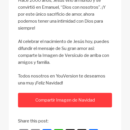
Hace 2000 años, Jesús vino al mundo y se
convirtió en Emanuel, “Dios con nosotros”. ¡Y
por este único sacrificio de amor, ahora
podemos tener una intimidad con Dios para
siempre!
Al celebrar el nacimiento de Jesús hoy, puedes
difundir el mensaje de Su gran amor así:
comparte la Imagen de Versículo de arriba con
amigos y familia.
Todos nosotros en YouVersion te deseamos
una muy ¡Feliz Navidad!
Compartir Imagen de Navidad
Share this post: