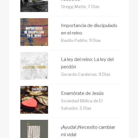
Gregg Matte, 7 Dias
Importancia de discipulado
en el reino
Basilio Patiño, 9 Dias
La ley del reino: La ley del
perdón
Gerardo Cardenas, 9 Dias
Enamórate de Jesús
Sociedad Bíblica de El
Salvador, 5 Dias
¡Ayuda! ¡Necesito cambiar
mi vida!