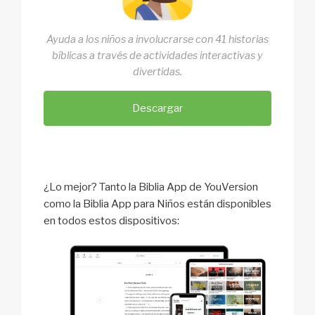
Ayuda a los niños a involucrarse con 41 historias
bíblicas a través de actividades interactivas y
divertidas.
Descargar
¿Lo mejor? Tanto la Biblia App de YouVersion
como la Biblia App para Niños están disponibles
en todos estos dispositivos: