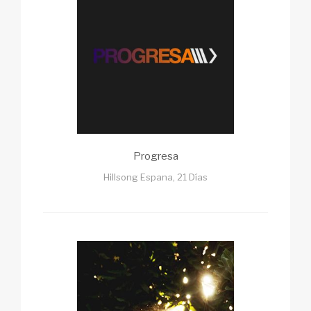
Progresa
Hillsong Espana, 21 Días