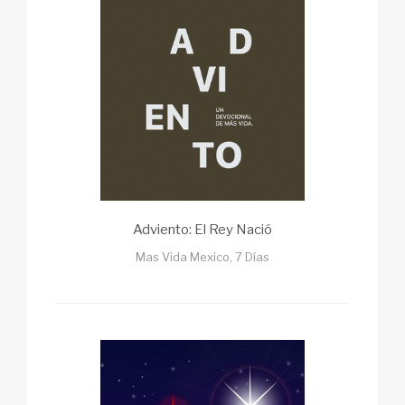
Adviento: El Rey Nació
Mas Vida Mexico, 7 Días