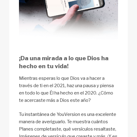
¡Da una mirada a lo que Dios ha
hecho en tu vida!
Mientras esperas lo que Dios va a hacer a
través de ti en el 2021, haz una pausa y piensa
en todo lo que Él ha hecho en el 2020. ¿Cómo
te acercaste más a Dios este año?
Tu instantánea de YouVersion es una excelente
manera de averiguarlo. Te muestra cuántos
Planes completaste, qué versículos resaltaste,
Imágenes de versículo que creaste y más. ¡Y es