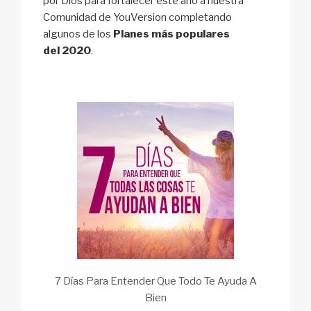
por Dios para fortalecer este año a nuestra
Comunidad de YouVersion completando
algunos de los
Planes más populares
del 2020
.
7 Días Para Entender Que Todo Te Ayuda A
Bien