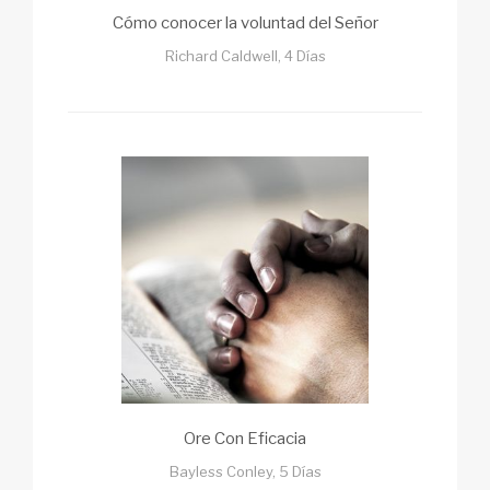
Cómo conocer la voluntad del Señor
Richard Caldwell, 4 Días
Ore Con Eficacia
Bayless Conley, 5 Días