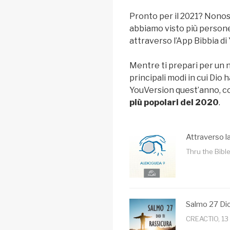
Pronto per il 2021? Nonost
abbiamo visto più persone
attraverso l’App Bibbia di
Mentre ti prepari per un nu
principali modi in cui Dio
YouVersion quest’anno, c
più popolari del 2020
.
Attraverso la
Thru the Bible
Salmo 27 Dio
CREACTIO, 13 