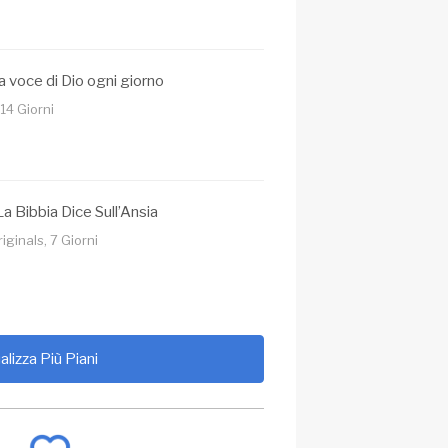
a voce di Dio ogni giorno
14 Giorni
a Bibbia Dice Sull’Ansia
ginals, 7 Giorni
alizza Più Piani