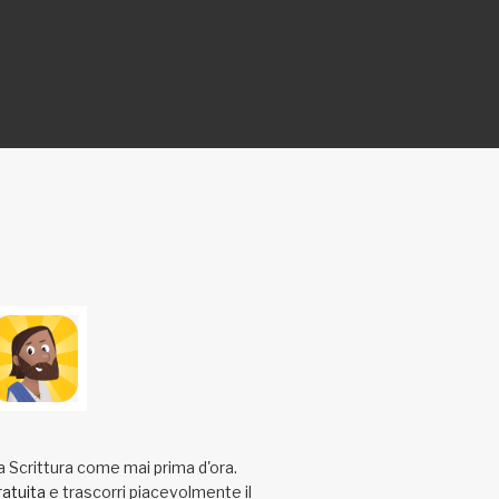
a Scrittura come mai prima d'ora.
ratuita
e trascorri piacevolmente il