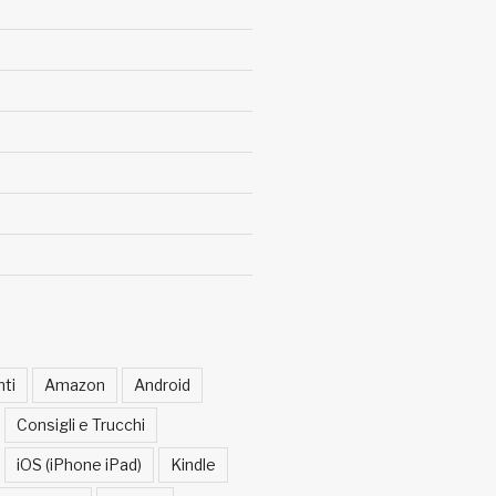
ti
Amazon
Android
Consigli e Trucchi
iOS (iPhone iPad)
Kindle