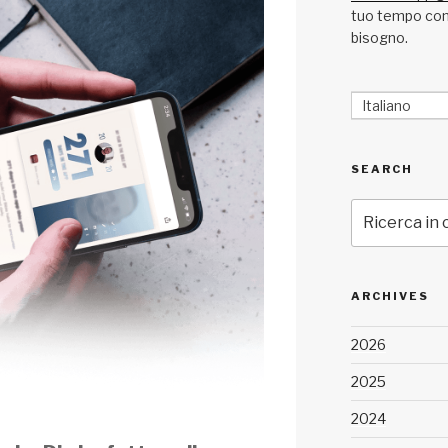
tuo tempo con 
bisogno.
Italiano
SEARCH
Cerca:
ARCHIVES
2026
2025
2024