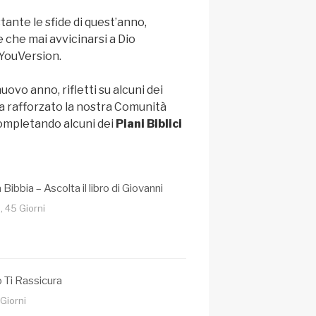
ante le sfide di quest’anno,
 che mai avvicinarsi a Dio
 YouVersion.
ovo anno, rifletti su alcuni dei
 ha rafforzato la nostra Comunità
ompletando alcuni dei
Piani Biblici
 Bibbia – Ascolta il libro di Giovanni
, 45 Giorni
 Ti Rassicura
Giorni