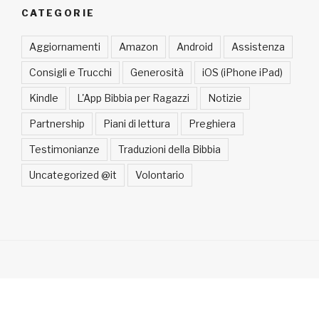
CATEGORIE
Aggiornamenti
Amazon
Android
Assistenza
Consigli e Trucchi
Generosità
iOS (iPhone iPad)
Kindle
L'App Bibbia per Ragazzi
Notizie
Partnership
Piani di lettura
Preghiera
Testimonianze
Traduzioni della Bibbia
Uncategorized @it
Volontario