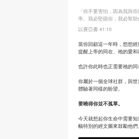
「你不要害怕，因為我與你
帝。我必堅固你，我必幫助
以賽亞書 41:10
當你回顧這一年時，想想經
提醒上帝的同在、祂的愛和
也許你此時也正需要祂的同
你屬於一個全球社群，與世
體驗著同樣的盼望。
要曉得你並不孤單。
今天就想起你生命中需要知
幅特別的經文圖來鼓勵他們