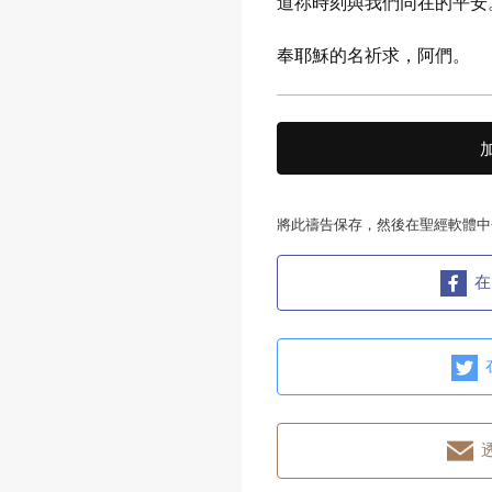
道祢時刻與我們同在的平安
奉耶穌的名祈求，阿們。
將此禱告保存，然後在聖經軟體中
在