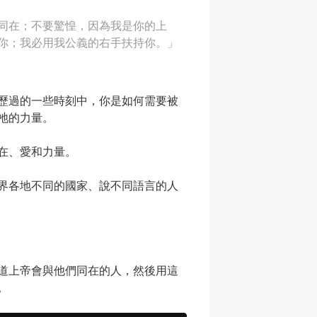
同在；不要驚惶，因為我是你的上
你；我必用我公義的右手扶持你。」
歷過的一些時刻中，你是如何需要被
祂的力量。
在、愛和力量。
界各地不同的國家、說不同語言的人
道上帝會與他們同在的人，然後用這
。