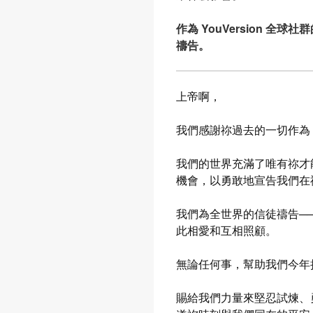
作為 YouVersion 
禱告。
上帝啊，
我們感謝祢過去的一切作為
我們的世界充滿了唯有祢才
機會，以勇敢地宣告我們在
我們為全世界的信徒禱告─
此相愛和互相照顧。
無論任何事，幫助我們今年
賜給我們力量來堅忍試煉、