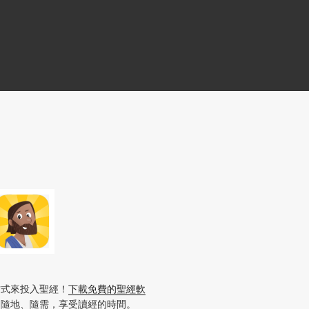
方式來投入聖經！
下載免費的聖經軟
、隨地、隨需，享受讀經的時間。