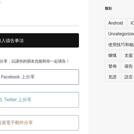
。
類別
Android
i
Uncategorize
加入禱告事項
使用技巧和秘
慷慨
支援
分享，以讓你的朋友也能和你一起禱告！
發佈
禱告
 Facebook 上分享
見證
語言
在 Twitter 上分享
透過電子郵件分享