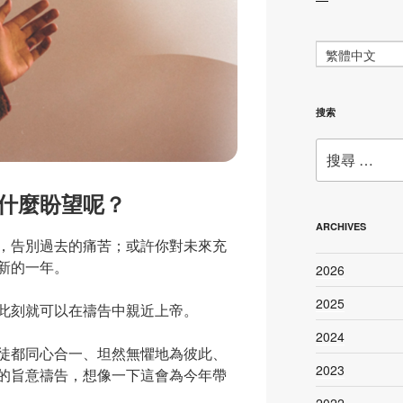
繁體中文
搜索
搜
尋：
什麼盼望呢？
ARCHIVES
，告別過去的痛苦；或許你對未來充
新的一年。
2026
2025
此刻就可以在禱告中親近上帝。
2024
徒都同心合一、坦然無懼地為彼此、
2023
的旨意禱告，想像一下這會為今年帶