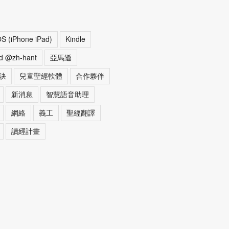
OS (iPhone iPad)
Kindle
d @zh-hant
亞馬遜
訣
兒童聖經軟體
合作夥伴
新消息
智慧語音助理
網絡
義工
聖經翻譯
讀經計畫