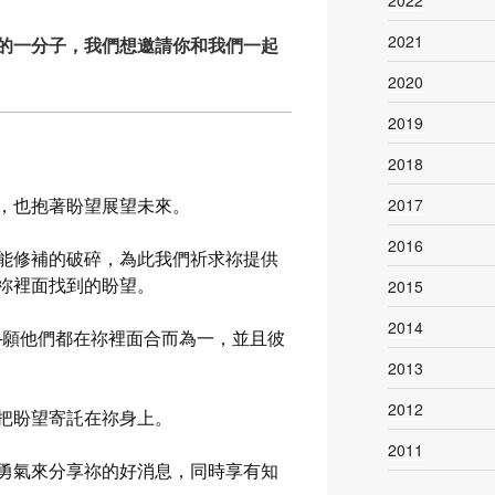
2022
2021
全球社群的一分子，我們想邀請你和我們一起
2020
2019
2018
，也抱著盼望展望未來。
2017
2016
能修補的破碎，為此我們祈求祢提供
祢裡面找到的盼望。
2015
2014
─願他們都在祢裡面合而為一，並且彼
2013
2012
把盼望寄託在祢身上。
2011
勇氣來分享祢的好消息，同時享有知