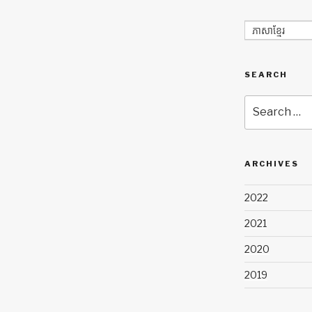
ភាសាខ្មែរ
SEARCH
Search
for:
ARCHIVES
2022
2021
2020
2019