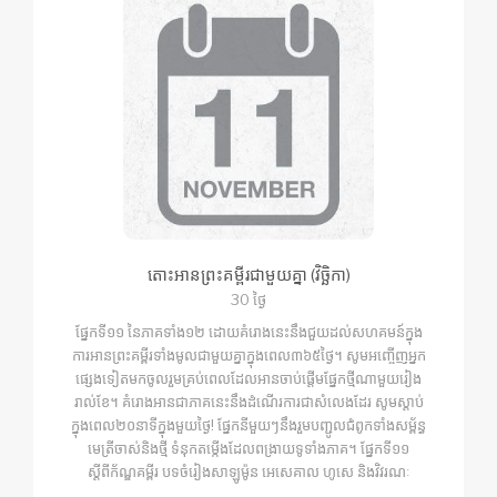
តោះអានព្រះគម្ពីរជាមួយគ្នា (វិច្ឆិកា)
30 ថ្ងៃ
ផ្នែកទី១១ នៃភាគទាំង១២ ដោយគំរោងនេះនឹងជួយដល់សហគមន៍ក្នុង
ការអានព្រះគម្ពីរទាំងមូលជាមួយគ្នាក្នុងពេល៣៦៥ថ្ងៃ។ សូមអញ្ចើញអ្នក
ផ្សេងទៀតមកចូលរួមគ្រប់ពេលដែលអានចាប់ផ្ដើមផ្នែកថ្មីណាមួយរៀង
រាល់ខែ។ គំរោងអានជាភាគនេះនឹងដំណើរការជាសំលេងដែរ សូមស្ដាប់
ក្នុងពេល២០នាទីក្នុងមួយថ្ងៃ! ផ្នែកនីមួយៗនឹងរួមបញ្ជូលជំពូកទាំងសម្ព័ន្ធ
មេត្រីចាស់និងថ្មី ទំនុកតម្កើងដែលពង្រាយទូទាំងភាគ។ ផ្នែកទី១១
ស្ដីពីក័ណ្ឌគម្ពីរ បទចំរៀងសាឡូម៉ូន អេសេគាល ហូសេ និងវិវរណៈ