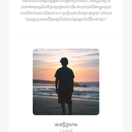
ពេចន៍ដែលយើងធ្លាប់ឮម្ដងហើយម្ដងទៀតទាំងនេះ វាមិនជួយឱ្យការ
បាត់បង់មនុស្សដ៏ជាទីស្រឡាញ់របស់យើង ងាយបំបាត់និងបន្ធូរបន្ថយ
ការឈឺចាប់របស់យើងនោះទេ។ ចូររៀនរត់ទៅរកព្រះជាម្ចាស់ នៅពេល
ដែលអ្នកប្រឈមនឹងបញ្ហាដ៏លំបាកបំផុតមួយនៃជីវិតនោះចុះ។
សេចក្ដី​ក្លាហាន
1 សប្ដាហ៍