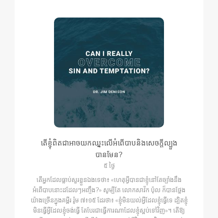
តើខ្ញុំពិតជាអាចយកឈ្នះលើអំពើបាបនិងសេចក្ដីល្បួង
បានមែន?
៥ ថ្ងៃ
តើអ្នកដែលធ្លាប់សួរខ្លួនឯងទេថា៖ «ហេតុអ្វីបានជាខ្ញុំនៅតែច្បាំងនឹង
អំពើបាបនោះដដែលៗអញ្ចឹង?» សូម្បីតែ លោកសាវ័ក ប៉ុល ក៏បានថ្លែង
យ៉ាងច្រើនក្នុងគម្ពីរ រ៉ូម ៧៖១៥ ដែរថា៖ «ខ្ញុំ​មិន​យល់​អ្វី​ដែល​ខ្ញុំ​ធ្វើ​ទេ ដ្បិត​ខ្ញុំ​
មិន​ធ្វើ​អ្វី​ដែល​ខ្ញុំ​ចង់​ធ្វើ តែ​បែរ​ជា​ធ្វើ​ការ​ណា​ដែល​ខ្ញុំ​ស្អប់​ទៅ​វិញ»។ តើឱ្យ