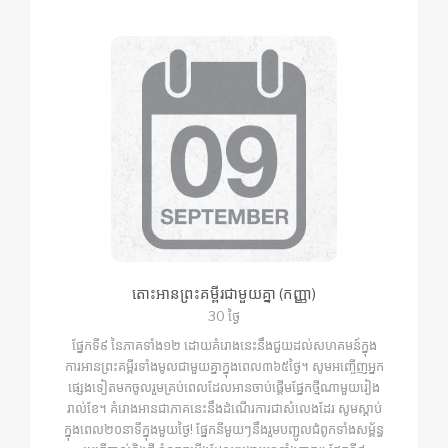
តោះអានព្រះគម្ពីរជាមួយគ្នា (កញ្ញា)
30 ថ្ងៃ
ផ្នែកទី៩ នៃភាគទាំង១២ ដោយគំរោងនេះនឹងជួយដល់សហគមន៍ក្នុង
ការអានព្រះគម្ពីរទាំងមូលជាមួយគ្នាក្នុងពេល៣៦៥ថ្ងៃ។ សូមអញ្ចើញអ្នក
ផ្សេងទៀតមកចូលរួមគ្រប់ពេលដែលអានចាប់ផ្ដើមផ្នែកថ្មីណាមួយរៀង
រាល់ខែ។ គំរោងអានជាភាគនេះនឹងដំណើរការជាសំលេងដែរ សូមស្ដាប់
ក្នុងពេល២០នាទីក្នុងមួយថ្ងៃ! ផ្នែកនីមួយៗនឹងរួមបញ្ជូលជំពូកទាំងសម្ព័ន្ធ