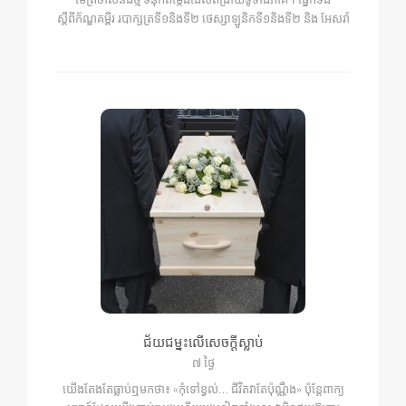
ស្ដីពីក័ណ្ឌគម្ពីរ របាក្សត្រទី១និងទី២ ថេស្សាឡូនិកទី១និងទី២ និង អែសរ៉ា
ជ័យជម្នះលើសេចក្ដីស្លាប់
៧ ថ្ងៃ
យើងតែងតែធ្លាប់ឮមកថា៖ «កុំទៅខ្វល់… ជីវិតវាតែប៉ុណ្ណឹង» ប៉ុន្តែពាក្យ