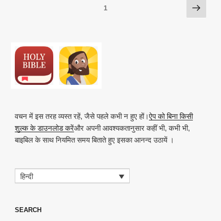
Posts
अगला
पृष्ठ
1
k
o
p
at
पृष्ठ
pagination
k
वचन में इस तरह व्यस्त रहें, जैसे पहले कभी न हुए हों।
ऐप को बिना किसी
शुल्क के डाउनलोड करें
और अपनी आवश्यकतानुसार कहीं भी, कभी भी,
बाइबिल के साथ नियमित समय बिताते हुए इसका आनन्द उठायें ।
हिन्दी
SEARCH