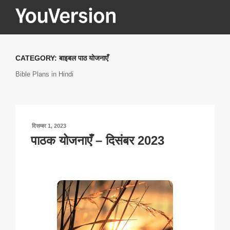
सामग्री
पर
जाएं
YOUVERSION
Seeking God every day.
CATEGORY:
बाइबल पाठ योजनाएँ
Bible Plans in Hindi
पर
दिसम्बर 1, 2023
प्रकाशित
पाठक योजनाएँ – दिसंबर 2023
किया
गया