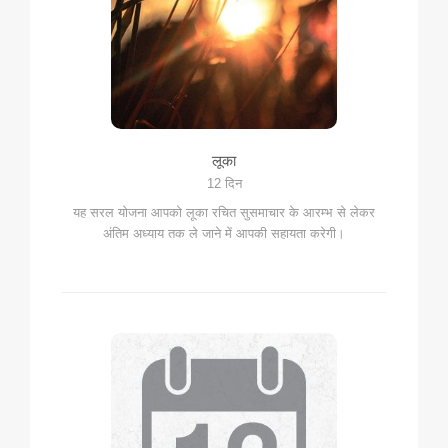
लूका
12 दिन
यह सरल योजना आपको लूका रचित सुसमाचार के आरम्भ से लेकर
अंतिम अध्याय तक ले जाने में आपकी सहायता करेगी।