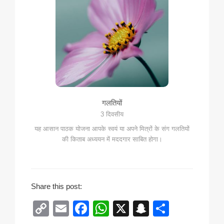
गलतियों
3 दिवसीय
यह आसान पाठक योजना आपके स्वयं या अपने मित्रों के संग गलतियों
की किताब अध्ययन में मददगार साबित होगा।
Share this post:
C
E
F
W
X
S
S