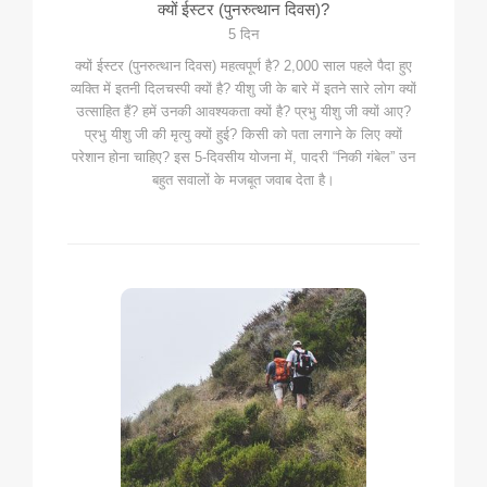
क्यों ईस्टर (पुनरुत्थान दिवस)?
5 दिन
क्यों ईस्टर (पुनरुत्थान दिवस) महत्वपूर्ण है? 2,000 साल पहले पैदा हुए
व्यक्ति में इतनी दिलचस्पी क्यों है? यीशु जी के बारे में इतने सारे लोग क्यों
उत्साहित हैं? हमें उनकी आवश्यकता क्यों है? प्रभु यीशु जी क्यों आए?
प्रभु यीशु जी की मृत्यु क्यों हुई? किसी को पता लगाने के लिए क्यों
परेशान होना चाहिए? इस 5-दिवसीय योजना में, पादरी “निकी गंबेल” उन
बहुत सवालों के मजबूत जवाब देता है।